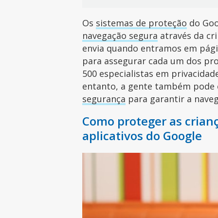
Os
sistemas de proteção
do Goo
navegação segura
através da cri
envia quando entramos em pági
para assegurar cada um dos pr
500 especialistas em privacida
entanto, a gente também pode 
segurança
para garantir a naveg
Como proteger as crian
aplicativos do Google