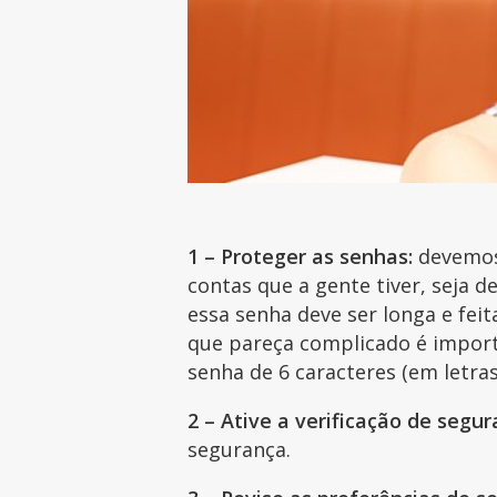
1 – Proteger as senhas:
devemos
contas que a gente tiver, seja d
essa senha deve ser longa e fei
que pareça complicado é impor
senha de 6 caracteres (em letr
2 – Ative a verificação de segu
segurança.