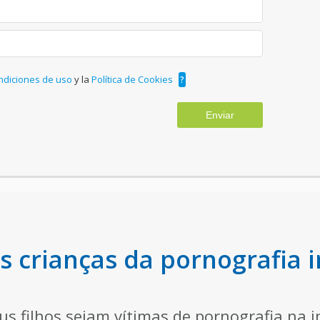
ndiciones de uso
y la
Política de Cookies
?
Enviar
 crianças da pornografia i
us filhos sejam vítimas de pornografia na i