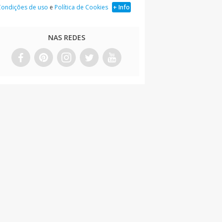
Condições de uso
e
Política de Cookies
+ Info
NAS REDES