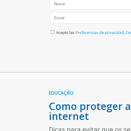
Acepto las
Preferencias de privacidad
,
Co
EDUCAÇÃO
Como proteger as
internet
Dicas para evitar que os se