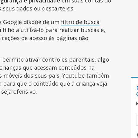
egurança e privacidade
em suas contas do
s seus dados ou descarte-os.
e Google dispõe de um
filtro de busca
filho a utilizá-lo para realizar buscas e,
ificações de acesso às páginas não
 permite ativar controles parentais, algo
s crianças que acessam conteúdos na
vos móveis dos seus pais. Youtube também
para que o conteúdo que a criança veja
 seja ofensivo.