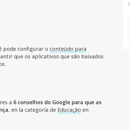
ê pode configurar o
conteúdo para
antir que os aplicativos que são baixados
os.
ares a
6 conselhos do Google para que as
nça
, en la categoría de
Educação
en