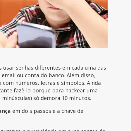
 usar senhas diferentes em cada uma das
e email ou conta do banco. Além disso,
ta com números, letras e símbolos. Ainda
tante fazê-lo porque para hackear uma
as minúsculas) só demora 10 minutos.
rança
em dois passos e a chave de