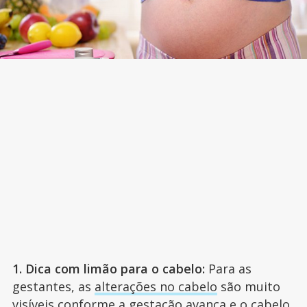
1. Dica com limão para o cabelo:
Para as
gestantes, as
alterações no cabelo
são muito
visíveis conforme a gestação avança e o cabelo