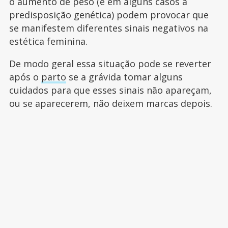
o aumento de peso (e em alguns casos a
predisposição genética) podem provocar que
se manifestem diferentes sinais negativos na
estética feminina.
De modo geral essa situação pode se reverter
após o
parto
se a grávida tomar alguns
cuidados para que esses sinais não apareçam,
ou se aparecerem, não deixem marcas depois.