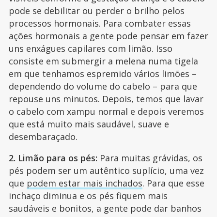
pode se debilitar ou perder o brilho pelos
processos hormonais. Para combater essas
ações hormonais a gente pode pensar em fazer
uns enxágues capilares com limão. Isso
consiste em submergir a melena numa tigela
em que tenhamos espremido vários limões –
dependendo do volume do cabelo – para que
repouse uns minutos. Depois, temos que lavar
o cabelo com xampu normal e depois veremos
que está muito mais saudável, suave e
desembaraçado.
2. Limão para os pés:
Para muitas grávidas, os
pés podem ser um autêntico suplício, uma vez
que
podem estar mais inchados
. Para que esse
inchaço diminua e os pés fiquem mais
saudáveis e bonitos, a gente pode dar banhos