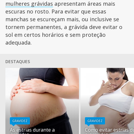
mulheres grávidas
apresentam áreas mais
escuras no rosto. Para evitar que essas
manchas se escureçam mais, ou inclusive se
tornem permanentes, a grávida deve evitar o
sol em certos horários e sem proteção
adequada.
DESTAQUES
GRAVIDEZ
GRAVIDEZ
As estrias durante a
Como evitar estrias d