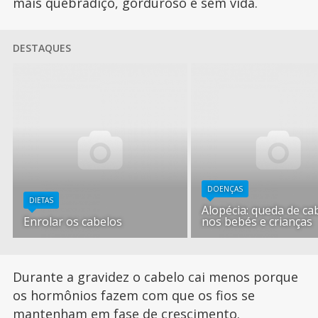
mais quebradiço, gorduroso e sem vida.
DESTAQUES
DOENÇAS
DIETAS
Alopécia: queda de ca
Enrolar os cabelos
nos bebés e crianças
Durante a gravidez o cabelo cai menos porque
os hormônios fazem com que os fios se
mantenham em fase de crescimento.