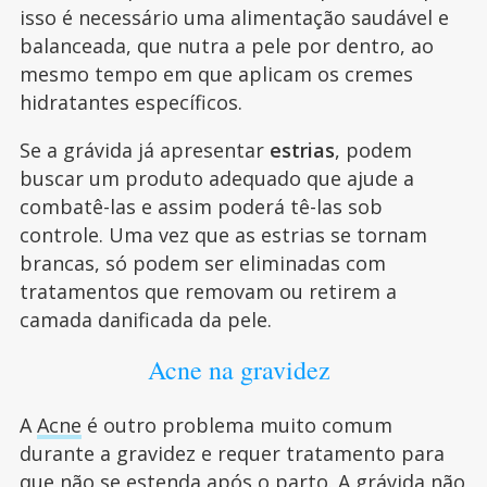
isso é necessário uma alimentação saudável e
balanceada, que nutra a pele por dentro, ao
mesmo tempo em que aplicam os cremes
hidratantes específicos.
Se a grávida já apresentar
estrias
, podem
buscar um produto adequado que ajude a
combatê-las e assim poderá tê-las sob
controle. Uma vez que as estrias se tornam
brancas, só podem ser eliminadas com
tratamentos que removam ou retirem a
camada danificada da pele.
Acne na gravidez
A
Acne
é outro problema muito comum
durante a gravidez e requer tratamento para
que não se estenda após o parto. A grávida não