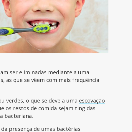
riam ser eliminadas mediante a uma
as, as que se vêem com mais frequência
ou verdes, o que se deve a uma
escovação
e os restos de comida sejam tingidas
ca bacteriana.
 da presença de umas bactérias