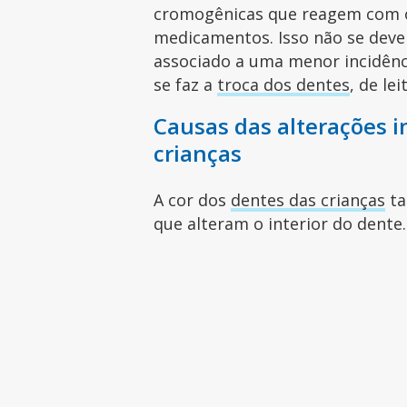
cromogênicas que reagem com o 
medicamentos. Isso não se deve
associado a uma menor incidênc
se faz a
troca dos dentes
, de le
Causas das alterações i
crianças
A cor dos
dentes das crianças
ta
que alteram o interior do dente