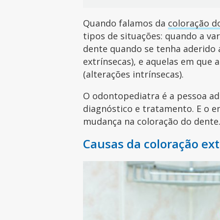
Quando falamos da
coloração d
tipos de situações: quando a var
dente quando se tenha aderido 
extrínsecas), e aquelas em que a
(alterações intrínsecas).
O odontopediatra é a pessoa ad
diagnóstico e tratamento. E o e
mudança na coloração do dente
Causas da coloração ext