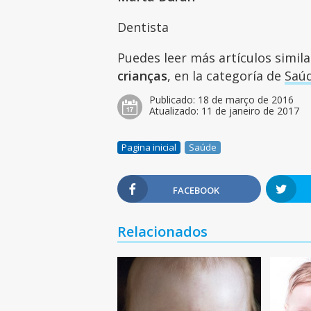
Dentista
Puedes leer más artículos simil
crianças
, en la categoría de
Saú
Publicado:
18 de março de 2016
Atualizado:
11 de janeiro de 2017
Pagina inicial
Saúde
FACEBOOK
Relacionados