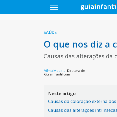
SAÚDE
O que nos diz a 
Causas das alterações da c
Vilma Medina
,
Diretora de
Guiainfantil.com
Neste artigo
Causas da coloração externa dos
Causas das alterações intrínseca