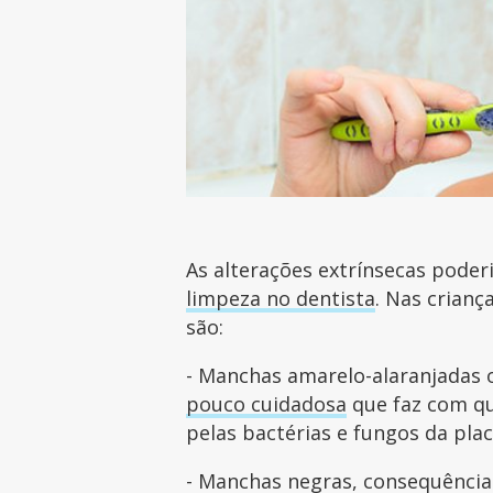
As alterações extrínsecas pode
limpeza no dentista
. Nas crianç
são:
- Manchas amarelo-alaranjadas 
pouco cuidadosa
que faz com qu
pelas bactérias e fungos da pla
- Manchas negras, consequência