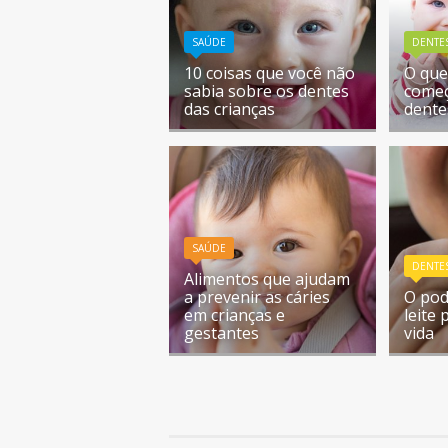
SAÚDE
DENTE
10 coisas que você não
O que
sabia sobre os dentes
começ
das crianças
dente
SAÚDE
DENTE
Alimentos que ajudam
a prevenir as cáries
O pod
em crianças e
leite
gestantes
vida