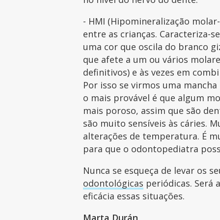
- HMI (Hipomineralização molar-
entre as crianças. Caracteriza
uma cor que oscila do branco 
que afete a um ou vários molare
definitivos) e às vezes em combi
Por isso se virmos uma mancha c
o mais provável é que algum mo
mais poroso, assim que são den
são muito sensíveis às cáries. M
alterações de temperatura. É m
para que o odontopediatra poss
Nunca se esqueça de levar os s
odontológicas
periódicas. Será 
eficácia essas situações.
Marta Durán