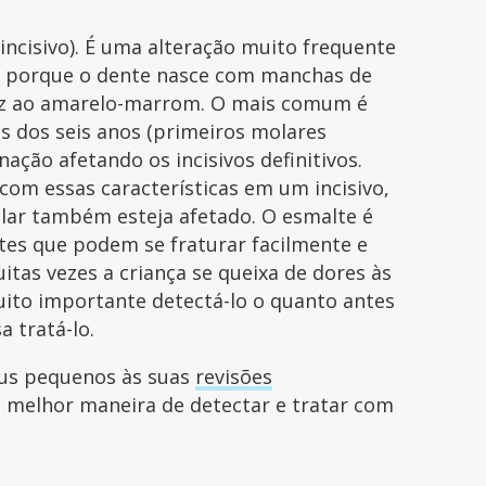
incisivo). É uma alteração muito frequente
-se porque o dente nasce com manchas de
giz ao amarelo-marrom. O mais comum é
s dos seis anos (primeiros molares
nação afetando os incisivos definitivos.
om essas características em um incisivo,
lar também esteja afetado. O esmalte é
tes que podem se fraturar facilmente e
uitas vezes a criança se queixa de dores às
uito importante detectá-lo o quanto antes
a tratá-lo.
eus pequenos às suas
revisões
a melhor maneira de detectar e tratar com