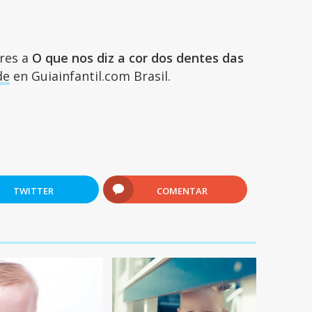
ares a
O que nos diz a cor dos dentes das
de
en Guiainfantil.com Brasil.
TWITTER
COMENTAR