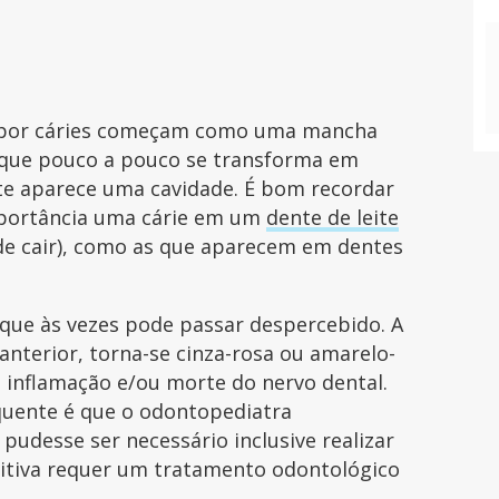
ões por cáries começam como uma mancha
) que pouco a pouco se transforma em
te aparece uma cavidade. É bom recordar
mportância uma cárie em um
dente de leite
de cair), como as que aparecem em dentes
 que às vezes pode passar despercebido. A
nterior, torna-se cinza-rosa ou amarelo-
inflamação e/ou morte do nervo dental.
equente é que o odontopediatra
pudesse ser necessário inclusive realizar
nitiva requer um tratamento odontológico