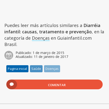
Puedes leer más artículos similares a
Diarréia
infantil: causas, tratamento e prevenção
, en la
categoría de
Doenças
en Guiainfantil.com
Brasil.
Publicado:
1 de março de 2015
Atualizado:
11 de janeiro de 2017
Pagina inicial
Saúde
Doenças
COMENTAR