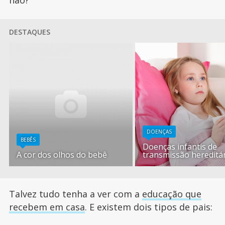
não?
DESTAQUES
DOENÇAS
BEBÊS
Doenças infantis de
A cor dos olhos do bebê
transmissão hereditá
Talvez tudo tenha a ver com a
educação que
recebem em casa
. E existem dois tipos de pais: