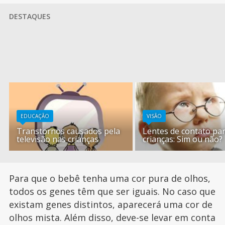
DESTAQUES
EDUCAÇÃO
VISÃO
Transtornos causados pela
Lentes de contato pa
televisão nas crianças
crianças: Sim ou não?
Para que o bebê tenha uma cor pura de olhos,
todos os genes têm que ser iguais. No caso que
existam genes distintos, aparecerá uma cor de
olhos mista. Além disso, deve-se levar em conta