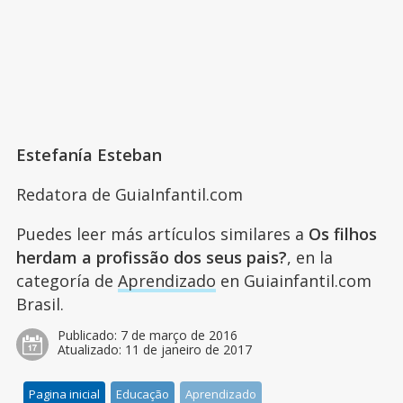
Estefanía Esteban
Redatora de GuiaInfantil.com
Puedes leer más artículos similares a
Os filhos
herdam a profissão dos seus pais?
, en la
categoría de
Aprendizado
en Guiainfantil.com
Brasil.
Publicado:
7 de março de 2016
Atualizado:
11 de janeiro de 2017
Pagina inicial
Educação
Aprendizado