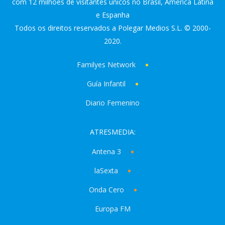
com 12 milhões de visitantes únicos no Brasil, America Latina
e Espanha
Todos os direitos reservados a Polegar Medios S.L. © 2000-
2020.
Familyes Network
Guía Infantil
Diario Femenino
ATRESMEDIA:
Antena 3
laSexta
Onda Cero
Europa FM