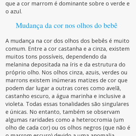
que a cor marrom é dominante sobre o verde e
o azul.
Mudança da cor nos olhos do bebê
A mudança na cor dos olhos dos bebês é muito
comum. Entre a cor castanha e a cinza, existem
muitos tons possíveis, dependendo da
melanina depositada na íris e da estrutura do
próprio olho. Nos olhos cinza, azuis, verdes ou
marrons existem inúmeras matizes de cor que
podem dar lugar a outras cores como avelã,
castanho escuro, a água marinha e inclusive a
violeta. Todas essas tonalidades são singulares
e únicas. No entanto, também se observam
algumas raridades como a heterocromia (um
olho de cada cor) ou os olhos negros (que não é
o marrom escuro) devido a uma anomalia