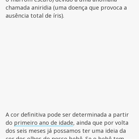
chamada aniridia (uma doença que provoca a
ausência total de íris).
A cor definitiva pode ser determinada a partir
do
primeiro ano de idade
, ainda que por volta
dos seis meses já possamos ter uma ideia da
cor dos olhos do nosso bebê. Se o bebê tem