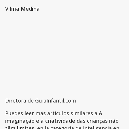
Vilma Medina
Diretora de GuiaInfantil.com
Puedes leer más artículos similares a
A
imaginação e a criatividade das crianças não
têm limites
, en la categoría de
Inteligencia
en