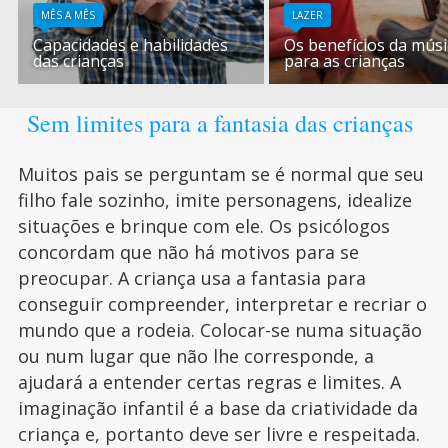
MÊS A MÊS
LAZER
Capacidades e habilidades
Os benefícios da músi
das crianças
para as crianças
Sem limites para a fantasia das crianças
Muitos pais se perguntam se é normal que seu
filho fale sozinho, imite personagens, idealize
situações e brinque com ele. Os psicólogos
concordam que não há motivos para se
preocupar. A criança usa a fantasia para
conseguir compreender, interpretar e recriar o
mundo que a rodeia. Colocar-se numa situação
ou num lugar que não lhe corresponde, a
ajudará a entender certas regras e limites. A
imaginação infantil é a base da criatividade da
criança e, portanto deve ser livre e respeitada.