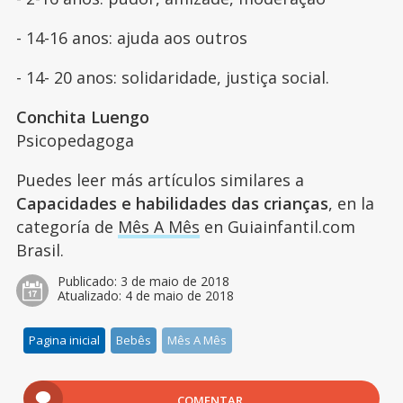
- 14-16 anos: ajuda aos outros
- 14- 20 anos: solidaridade, justiça social.
Conchita Luengo
Psicopedagoga
Puedes leer más artículos similares a
Capacidades e habilidades das crianças
, en la
categoría de
Mês A Mês
en Guiainfantil.com
Brasil.
Publicado:
3 de maio de 2018
Atualizado:
4 de maio de 2018
Pagina inicial
Bebês
Mês A Mês
COMENTAR