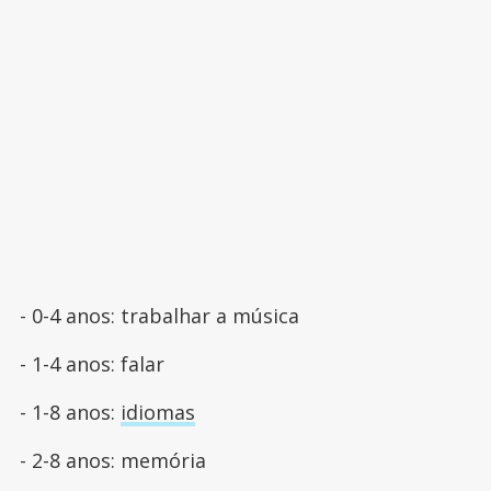
- 0-4 anos: trabalhar a música
- 1-4 anos: falar
- 1-8 anos:
idiomas
- 2-8 anos: memória