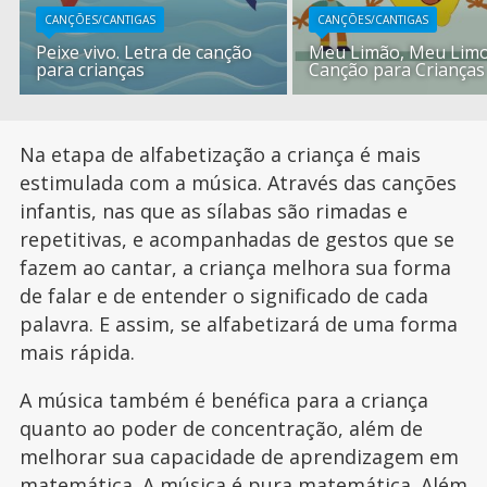
CANÇÕES/CANTIGAS
CANÇÕES/CANTIGAS
Peixe vivo. Letra de canção
Meu Limão, Meu Limo
para crianças
Canção para Crianças
Na etapa de alfabetização a criança é mais
estimulada com a música. Através das canções
infantis, nas que as sílabas são rimadas e
repetitivas, e acompanhadas de gestos que se
fazem ao cantar, a criança melhora sua forma
de falar e de entender o significado de cada
palavra. E assim, se alfabetizará de uma forma
mais rápida.
A música também é benéfica para a criança
quanto ao poder de concentração, além de
melhorar sua capacidade de aprendizagem em
matemática. A música é pura matemática. Além