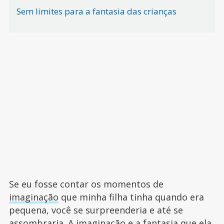
Sem limites para a fantasia das crianças
Se eu fosse contar os momentos de
imaginação
que minha filha tinha quando era
pequena, você se surpreenderia e até se
assombraria. A imaginação e a fantasia que ela