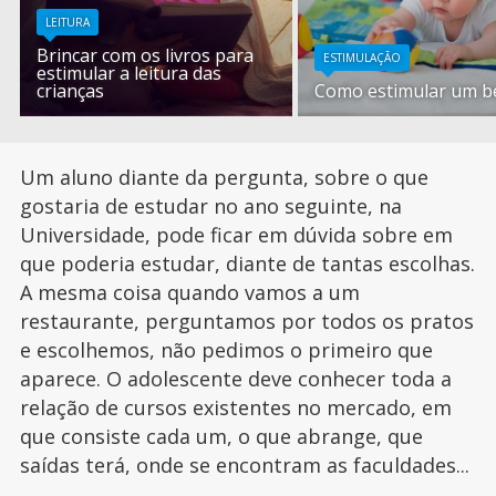
LEITURA
Brincar com os livros para
ESTIMULAÇÃO
estimular a leitura das
crianças
Como estimular um b
Um aluno diante da pergunta, sobre o que
gostaria de estudar no ano seguinte, na
Universidade, pode ficar em dúvida sobre em
que poderia estudar, diante de tantas escolhas.
A mesma coisa quando vamos a um
restaurante, perguntamos por todos os pratos
e escolhemos, não pedimos o primeiro que
aparece. O adolescente deve conhecer toda a
relação de cursos existentes no mercado, em
que consiste cada um, o que abrange, que
saídas terá, onde se encontram as faculdades...