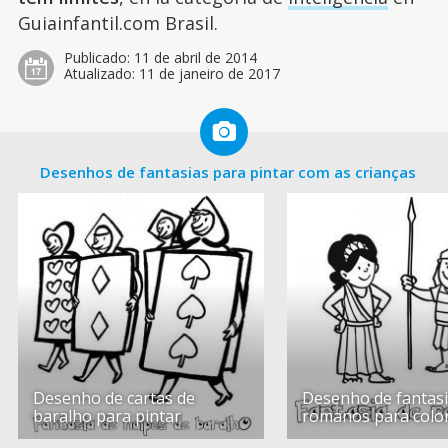
Guiainfantil.com Brasil.
Publicado:
11 de abril de 2014
Atualizado:
11 de janeiro de 2017
Desenhos de fantasias para pintar com as crianças
Desenho de cartas de
Desenho de fantasi
baralho para pintar
romanos para color