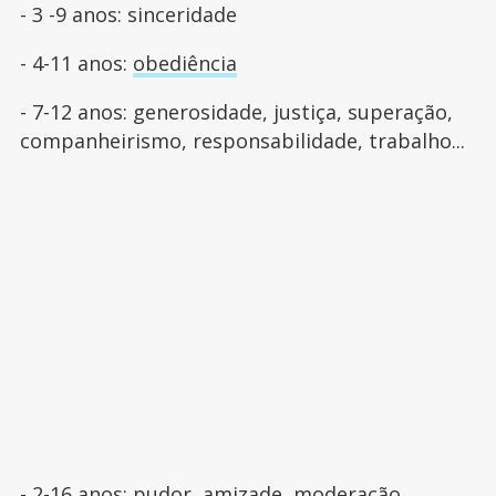
- 3 -9 anos: sinceridade
- 4-11 anos:
obediência
- 7-12 anos: generosidade, justiça, superação,
companheirismo, responsabilidade, trabalho...
- 2-16 anos: pudor, amizade, moderação