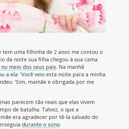
 tem uma filhinha de 2 anos me contou o
o da noite sua filha chegou à sua cama
 no meio dos seus pais
. Na manhã
 a ela: 'Você veio esta noite para a minha
pondeu: 'Sim, mamãe e obrigada por me
enas parecem tão reais que elas vivem
mpo de batalha. Talvez, o que a
mãe era agradecer por tê-la salvado do
perseguia
durante o sono
.