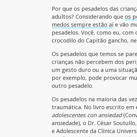
Por que os pesadelos das crianç
adultos? Considerando que
os p
medos sempre estão aí
e vão m
pesadelos. Você, como eu, com 
crocodilo do Capitão gancho, n
Os pesadelos que temos se pare
crianças não percebem dos perig
um gesto duro ou a uma situaçã
por exemplo, pode provocar mu
outro pesadelo.
Os pesadelos na maioria das vez
traumática. No livro escrito em
adolescentes con ansiedad
(Conv
ansiedade), o Dr. César Soutullo,
e Adolescente da Clínica Univers