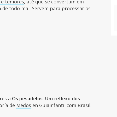
 e temores
, até que se convertam em
o de todo mal. Servem para processar os
ares a
Os pesadelos. Um reflexo dos
goría de
Medos
en Guiainfantil.com Brasil.