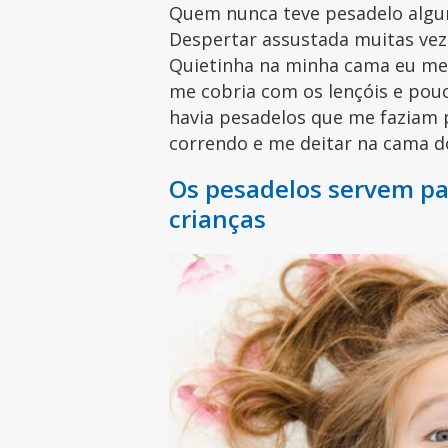
Quem nunca teve pesadelo alguma
Despertar assustada muitas vez
Quietinha na minha cama eu me
me cobria com os lençóis e pou
havia pesadelos que me faziam 
correndo e me deitar na cama d
Os pesadelos servem pa
crianças