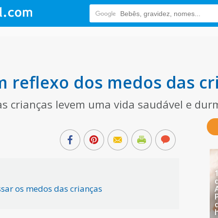
m reflexo dos medos das cr
as crianças levem uma vida saudável e d
sar os medos das crianças