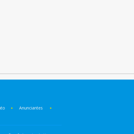
ato
Anunciantes