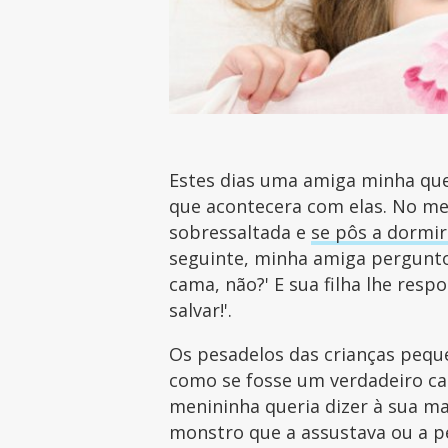
Estes dias uma amiga minha que
que acontecera com elas. No mei
sobressaltada e
se pôs a dormir
seguinte, minha amiga perguntou
cama, não?' E sua filha lhe res
salvar!'.
Os pesadelos das crianças pequ
como se fosse um verdadeiro ca
menininha queria dizer à sua ma
monstro que a assustava ou a 