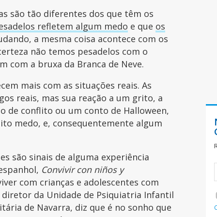
as são tão diferentes dos que têm os
esadelos refletem algum medo
e que
os
udando, a mesma coisa acontece com os
certeza não temos pesadelos com o
em com a bruxa da Branca de Neve.
cem mais com as situações reais. As
os reais, mas sua reação a um grito, a
o de conflito ou um conto de Halloween,
ito medo, e, consequentemente algum
es são sinais de alguma experiência
 espanhol,
Convivir con niños y
iver com crianças e adolescentes com
 diretor da Unidade de Psiquiatria Infantil
itária de Navarra, diz que é no sonho que