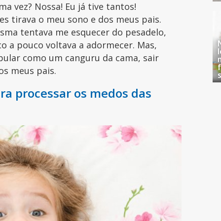
 vez? Nossa! Eu já tive tantos!
es tirava o meu sono e dos meus pais.
sma tentava me esquecer do pesadelo,
co a pouco voltava a adormecer. Mas,
pular como um canguru da cama, sair
os meus pais.
ra processar os medos das