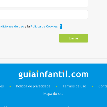
ndiciones de uso
y la
Política de Cookies
?
Enviar
ies
Política de privacidade
Termos de uso
Cont
Mapa do site