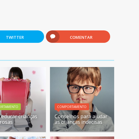
TWITTER
COMENTAR
ORTAMENTO
COMPORTAMENTO
educar crianças
Conselhos para ajudar
rosas
as crianças indecisas