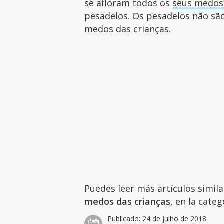
se afloram todos os
seus medos
pesadelos. Os pesadelos não sã
medos das crianças.
Puedes leer más artículos simil
medos das crianças
, en la cate
Publicado:
24 de julho de 2018