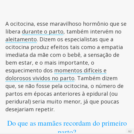
A ocitocina, esse maravilhoso hormônio que se
libera
durante o parto
, também intervém no
aleitamento
. Dizem os especialistas que a
ocitocina produz efeitos tais como a empatia
imediata da mãe com o bebê, a sensação de
bem estar, e o mais importante, o
esquecimento dos
momentos difíceis e
dolorosos vividos no parto
. Também dizem
que, se não fosse pela ocitocina, o número de
partos em épocas anteriores à epidural (ou
peridural) seria muito menor, já que poucas
desejariam repetir.
Do que as mamães recordam do primeiro
parto?
Ad