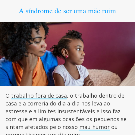
A síndrome de ser uma mãe ruim
O
trabalho fora de casa
, o trabalho dentro de
casa e a correria do dia a dia nos leva ao
estresse e a limites insustentáveis e isso faz
com que em algumas ocasiões os pequenos se
sintam afetados pelo nosso
mau humor
ou
porque tivemos um dia ruim.