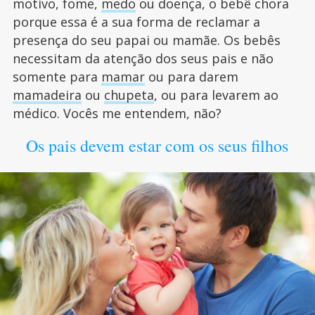
motivo, fome,
medo
ou doença, o bebê chora
porque essa é a sua forma de reclamar a
presença do seu papai ou mamãe. Os bebês
necessitam da atenção dos seus pais e não
somente para
mamar
ou para darem
mamadeira
ou
chupeta
, ou para levarem ao
médico. Vocês me entendem, não?
Os pais devem estar com os seus filhos