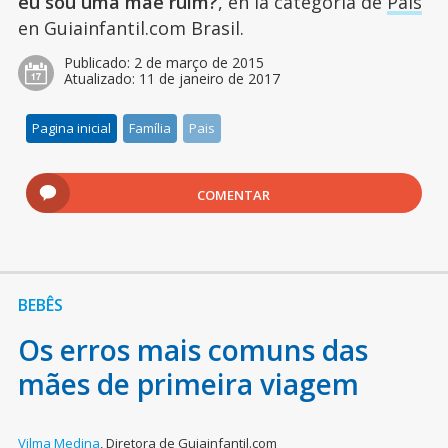
eu sou uma mãe ruim?
, en la categoría de
Pais
en Guiainfantil.com Brasil.
Publicado:
2 de março de 2015
Atualizado:
11 de janeiro de 2017
Pagina inicial
Família
Pais
COMENTAR
BEBÊS
Os erros mais comuns das
mães de primeira viagem
Vilma Medina
,
Diretora de Guiainfantil.com