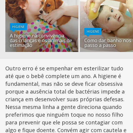
HIGIENE
HIGIENE
A higiene na convivência
das crianças e os animais de
Como dar banho nos
estimação
passo a passo
Outro erro é se empenhar em esterilizar tudo
até que o bebê complete um ano. A higiene é
fundamental, mas não se deve ficar obsessiva
porque a ausência total de bactérias impede a
criança em desenvolver suas próprias defesas.
Nessa mesma linha a gente direciona quando
preferimos que ninguém toque no nosso filho
para prevenir que ele possa se contagiar com
algo e fique doente. Convém agir com cautela e