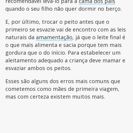
recomendável levá-lo para a
cama dos pais
quando o seu filho não quer dormir no berço.
E, por último, trocar o peito antes que o
primeiro se esvazie vai de encontro com as leis
naturais da
amamentação
, já que o leite final é
o que mais alimenta e sacia porque tem mais
gordura que o do início. Para estabelecer um
aleitamento adequado a criança deve mamar e
esvaziar ambos os peitos.
Esses são alguns dos erros mais comuns que
cometemos como mães de primeira viagem,
mas com certeza existem muitos mais.