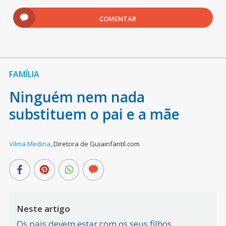
COMENTAR
FAMÍLIA
Ninguém nem nada
substituem o pai e a mãe
Vilma Medina
,
Diretora de Guiainfantil.com
Neste artigo
Os pais devem estar com os seus filhos