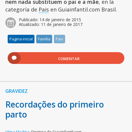
nem nada substituem o pai e a mãe
, en la
categoría de
Pais
en Guiainfantil.com Brasil.
Publicado:
14 de janeiro de 2015
Atualizado:
11 de janeiro de 2017
Pagina inicial
Família
Pais
COMENTAR
GRAVIDEZ
Recordações do primeiro
parto
Vilma Medina
,
Diretora de Guiainfantil.com