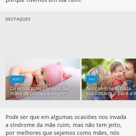
DESTAQUES
BEBÊS
PAIS
Os erros mais comuns das
Ninguém nem nada
mães de primeira viagem
substituem o pai e a
Pode ser que em algumas ocasiões nos invada
a síndrome da mãe ruim, mas não tem jeito,
por melhores que sejamos como mães, nós