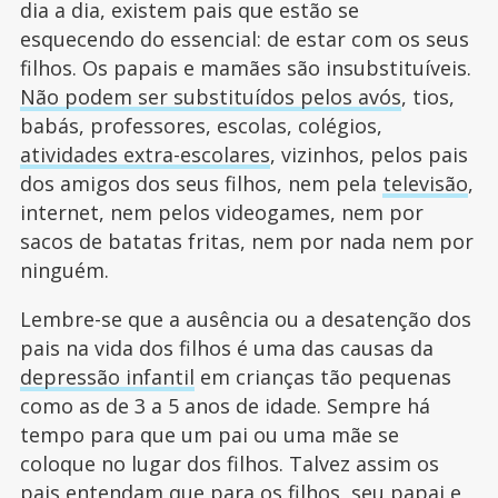
dia a dia, existem pais que estão se
esquecendo do essencial: de estar com os seus
filhos. Os papais e mamães são insubstituíveis.
Não podem ser substituídos pelos avós
, tios,
babás, professores, escolas, colégios,
atividades extra-escolares
, vizinhos, pelos pais
dos amigos dos seus filhos, nem pela
televisão
,
internet, nem pelos videogames, nem por
sacos de batatas fritas, nem por nada nem por
ninguém.
Lembre-se que a ausência ou a desatenção dos
pais na vida dos filhos é uma das causas da
depressão infantil
em crianças tão pequenas
como as de 3 a 5 anos de idade. Sempre há
tempo para que um pai ou uma mãe se
coloque no lugar dos filhos. Talvez assim os
pais entendam que para os filhos, seu papai e