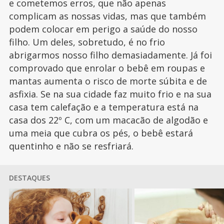
e cometemos erros, que não apenas
complicam as nossas vidas, mas que também
podem colocar em perigo a saúde do nosso
filho. Um deles, sobretudo, é no frio
abrigarmos nosso filho demasiadamente. Já foi
comprovado que enrolar o bebê em roupas e
mantas aumenta o risco de morte súbita e de
asfixia. Se na sua cidade faz muito frio e na sua
casa tem calefação e a temperatura está na
casa dos 22º C, com um macacão de algodão e
uma meia que cubra os pés, o bebê estará
quentinho e não se resfriará.
DESTAQUES