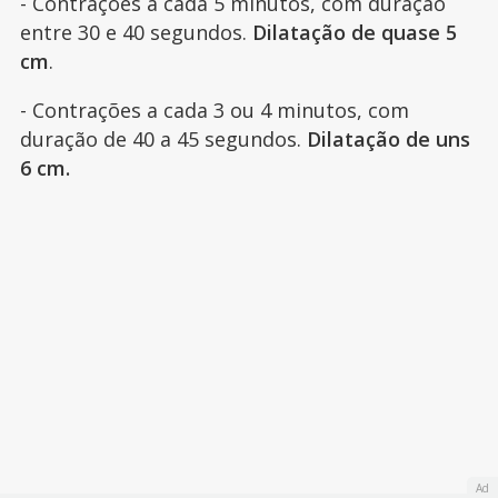
- Contrações a cada 5 minutos, com duração
entre 30 e 40 segundos.
Dilatação de quase 5
cm
.
- Contrações a cada 3 ou 4 minutos, com
duração de 40 a 45 segundos.
Dilatação de uns
6 cm.
Ad