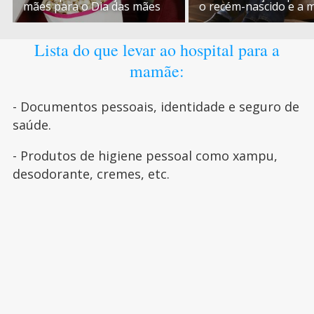
mães para o Dia das mães
o recém-nascido e a
Lista do que levar ao hospital para a
mamãe:
- Documentos pessoais, identidade e seguro de
saúde.
- Produtos de higiene pessoal como xampu,
desodorante, cremes, etc.