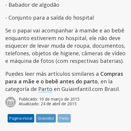
- Babador de algodão
- Conjunto para a saída do hospital
Se o papai vai acompanhar à mamãe e ao bebê
enquanto estiverem no hospital, ele não deve
esquecer de levar muda de roupa, documentos,
telefones, objetos de higiene, câmeras de vídeo
e máquina de fotos (com respectivas baterias).
Puedes leer más artículos similares a
Compras
para a mãe e o bebê antes do parto
, en la
categoría de
Parto
en Guiainfantil.com Brasil.
Publicado:
10 de março de 2015
Atualizado:
24 de abril de 2015
Pagina inicial
Gravidez
Parto