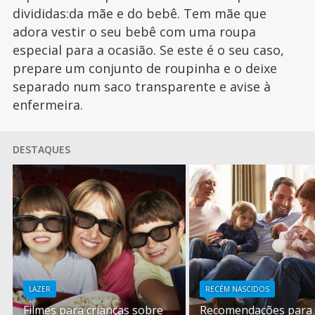
divididas:da mãe e do bebê. Tem mãe que
adora vestir o seu bebê com uma roupa
especial para a ocasião. Se este é o seu caso,
prepare um conjunto de roupinha e o deixe
separado num saco transparente e avise à
enfermeira.
DESTAQUES
LAZER
RECÉM NASCIDOS
Filmes para crianças sobre
Recomendações para v