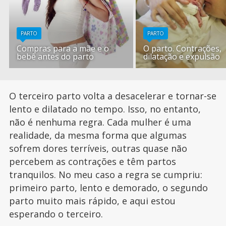
PARTO
PARTO
Compras para a mãe e o
O parto. Contrações,
bebê antes do parto
dilatação e expulsão
O terceiro parto volta a desacelerar e tornar-se
lento e dilatado no tempo. Isso, no entanto,
não é nenhuma regra. Cada mulher é uma
realidade, da mesma forma que algumas
sofrem dores terríveis, outras quase não
percebem as contrações e têm partos
tranquilos. No meu caso a regra se cumpriu:
primeiro parto, lento e demorado, o segundo
parto muito mais rápido, e aqui estou
esperando o terceiro.