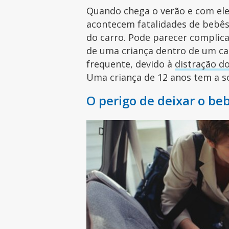
Quando chega o verão e com ele
acontecem fatalidades de bebê
do carro. Pode parecer complic
de uma criança dentro de um car
frequente, devido à
distração do
Uma criança de 12 anos tem a s
O perigo de deixar o be