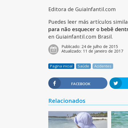
Editora de GuiaInfantil.com
Puedes leer más artículos simil
para não esquecer o bebê dentr
en Guiainfantil.com Brasil.
Publicado:
24 de julho de 2015
Atualizado:
11 de janeiro de 2017
Pagina inicial
Saúde
Acidentes
FACEBOOK
Relacionados