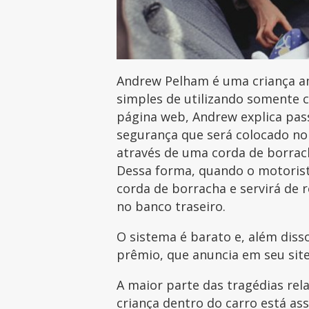
Andrew Pelham é uma criança a
simples de utilizando somente c
página web, Andrew explica pass
segurança que será colocado no 
através de uma corda de borrac
Dessa forma, quando o motorista
corda de borracha e servirá de 
no banco traseiro.
O sistema é barato e, além diss
prêmio, que anuncia em seu sit
A maior parte das tragédias re
criança dentro do carro está as