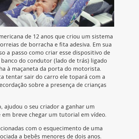
mericana de 12 anos que criou um sistema
orreias de borracha e fita adesiva. Em sua
o a passo como criar esse dispositivo de
banco do condutor (lado de trás) ligado
ha à maçaneta da porta do motorista.
 tentar sair do carro ele topará com a
recordação sobre a presença de crianças
o, ajudou o seu criador a ganhar um
e em breve chegar um tutorial em vídeo.
lacionadas com o esquecimento de uma
sociada a bebês menores de dois anos.