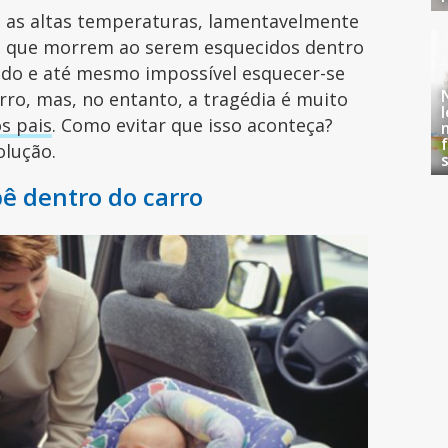
 as altas temperaturas, lamentavelmente
s que morrem ao serem esquecidos dentro
ado e até mesmo impossível esquecer-se
ro, mas, no entanto, a tragédia é muito
s pais
. Como evitar que isso aconteça?
olução.
bê dentro do carro