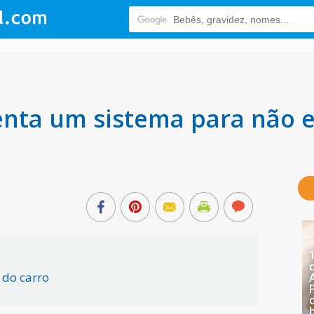
enta um sistema para não 
 do carro