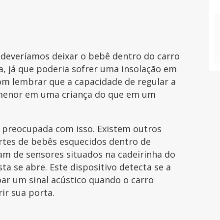
 deveríamos deixar o bebê dentro do carro
a, já que poderia sofrer uma insolação em
m lembrar que a capacidade de regular a
 menor em uma criança do que em um
 preocupada com isso. Existem outros
ortes de bebês esquecidos dentro de
am de sensores situados na cadeirinha do
a se abre. Este dispositivo detecta se a
oar um sinal acústico quando o carro
rir sua porta.