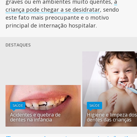
graves ou em ambientes muito quentes,
a
criança pode chegar a se desidratar
, sendo
este fato mais preocupante e o motivo
principal de internação hospitalar.
DESTAQUES
SAÚDE
SAÚDE
Acidentes e quebra de
Higiene e limpeza do
dentes na infância
dentes das crianças