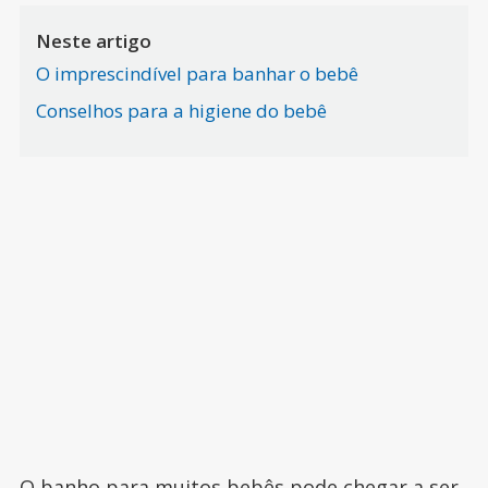
Neste artigo
O imprescindível para banhar o bebê
Conselhos para a higiene do bebê
O
banho para muitos bebês
pode chegar a ser