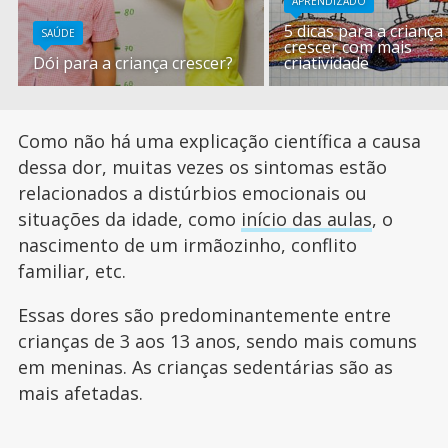
APRENDIZADO
5 dicas para a criança
SAÚDE
crescer com mais
Dói para a criança crescer?
criatividade
Como não há uma explicação científica a causa
dessa dor, muitas vezes os sintomas estão
relacionados a distúrbios emocionais ou
situações da idade, como
início das aulas
, o
nascimento de um irmãozinho, conflito
familiar, etc.
Essas dores são predominantemente entre
crianças de 3 aos 13 anos, sendo mais comuns
em meninas. As crianças sedentárias são as
mais afetadas.