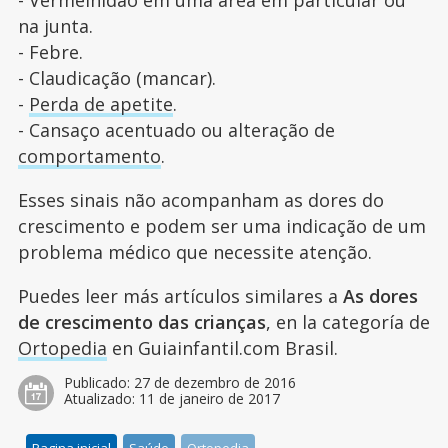
na junta.
- Febre.
- Claudicação (mancar).
-
Perda de apetite
.
- Cansaço acentuado ou alteração de
comportamento
.
Esses sinais não acompanham as dores do
crescimento e podem ser uma indicação de um
problema médico que necessite atenção.
Puedes leer más artículos similares a
As dores
de crescimento das crianças
, en la categoría de
Ortopedia
en Guiainfantil.com Brasil.
Publicado:
27 de dezembro de 2016
Atualizado:
11 de janeiro de 2017
Pagina inicial
Saúde
Ortopedia