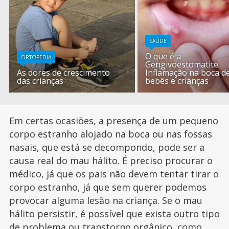
SAÚDE
O que é a
ORTOPEDIA
Gengivoestomatite.
As dores de crescimento
Inflamação na boca d
das crianças
bebês e crianças
Em certas ocasiões, a presença de um pequeno
corpo estranho alojado na boca ou nas fossas
nasais, que está se decompondo, pode ser a
causa real do mau hálito. É preciso procurar o
médico, já que os pais não devem tentar tirar o
corpo estranho, já que sem querer podemos
provocar alguma lesão na criança. Se o mau
hálito persistir, é possível que exista outro tipo
de problema ou transtorno orgânico, como