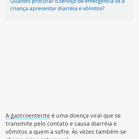
Quando procurar o serviço de emergência se a
criança apresentar diarréia e vômitos?
A gastroenterite
é uma doença viral que se
transmite pelo contato e causa diarréia e
vômitos a quem a sofre. Às vezes também se