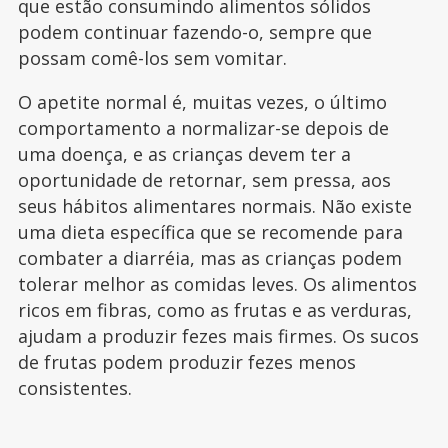
que estão consumindo alimentos sólidos
podem continuar fazendo-o, sempre que
possam comê-los sem vomitar.
O apetite normal é, muitas vezes, o último
comportamento a normalizar-se depois de
uma doença, e as crianças devem ter a
oportunidade de retornar, sem pressa, aos
seus hábitos alimentares normais. Não existe
uma dieta específica que se recomende para
combater a diarréia, mas as crianças podem
tolerar melhor as comidas leves. Os alimentos
ricos em fibras, como as frutas e as verduras,
ajudam a produzir fezes mais firmes. Os sucos
de frutas podem produzir fezes menos
consistentes.