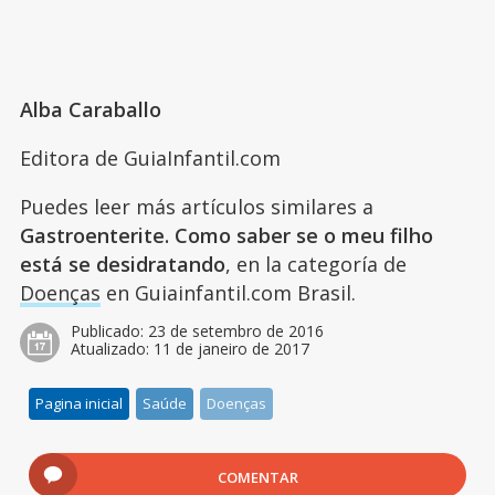
Alba Caraballo
Editora de GuiaInfantil.com
Puedes leer más artículos similares a
Gastroenterite. Como saber se o meu filho
está se desidratando
, en la categoría de
Doenças
en Guiainfantil.com Brasil.
Publicado:
23 de setembro de 2016
Atualizado:
11 de janeiro de 2017
Pagina inicial
Saúde
Doenças
COMENTAR