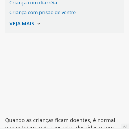
Criança com diarréia
Criança com prisão de ventre
Quando as crianças ficam doentes, é normal
que estejam mais cansadas, decaídas e sem
Ad