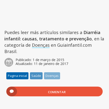
Puedes leer más artículos similares a
Diarréia
infantil: causas, tratamento e prevenção
, en la
categoría de
Doenças
en Guiainfantil.com
Brasil.
Publicado:
1 de março de 2015
Atualizado:
11 de janeiro de 2017
Pagina inicial
Saúde
Doenças
COMENTAR