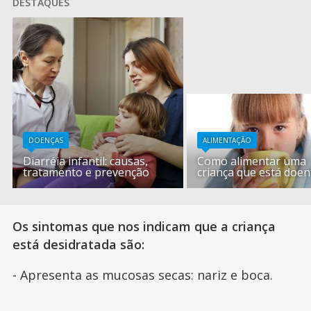
DESTAQUES
DOENÇAS
ALIMENTAÇÃO
Diarréia infantil: causas,
Como alimentar uma
tratamento e prevenção
criança que está doen
Os sintomas que nos indicam que a criança
está desidratada são:
- Apresenta as mucosas secas: nariz e boca.