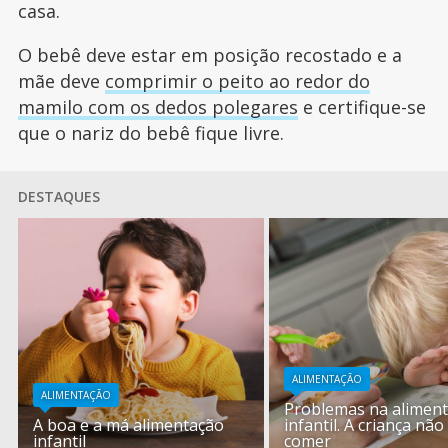
casa.
O bebê deve estar em posição recostado e a
mãe deve
comprimir o peito ao redor do
mamilo com os dedos polegares
e certifique-se
que o nariz do bebê fique livre.
DESTAQUES
ALIMENTAÇÃO
ALIMENTAÇÃO
Problemas na alimen
A boa e a má alimentação
infantil. A criança não
infantil
comer