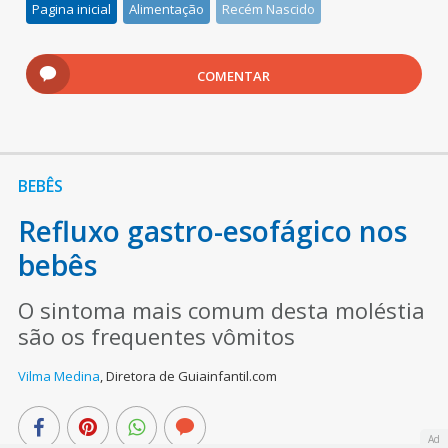
Pagina inicial
Alimentação
Recém Nascido
COMENTAR
BEBÊS
Refluxo gastro-esofágico nos
bebês
O sintoma mais comum desta moléstia
são os frequentes vômitos
Vilma Medina
,
Diretora de Guiainfantil.com
Ad