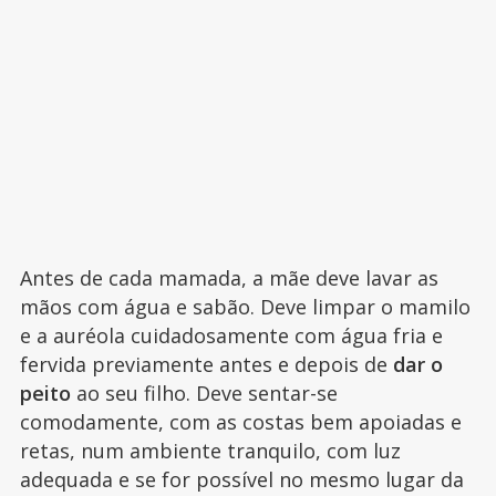
Antes de cada mamada, a mãe deve lavar as
mãos com água e sabão. Deve limpar o mamilo
e a auréola cuidadosamente com água fria e
fervida previamente antes e depois de
dar o
peito
ao seu filho. Deve sentar-se
comodamente, com as costas bem apoiadas e
retas, num ambiente tranquilo, com luz
adequada e se for possível no mesmo lugar da