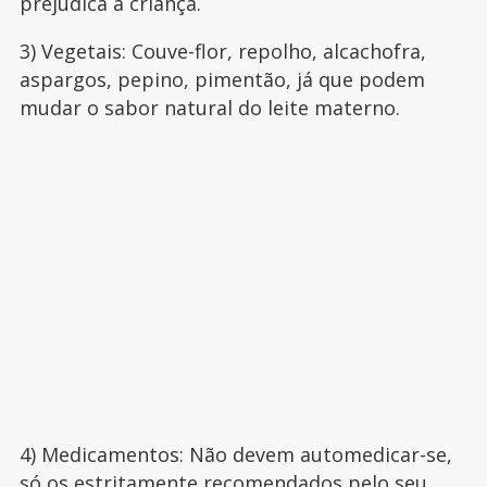
prejudica a criança.
3) Vegetais: Couve-flor, repolho, alcachofra,
aspargos, pepino, pimentão, já que podem
mudar o sabor natural do leite materno.
4) Medicamentos: Não devem automedicar-se,
só os estritamente recomendados pelo seu