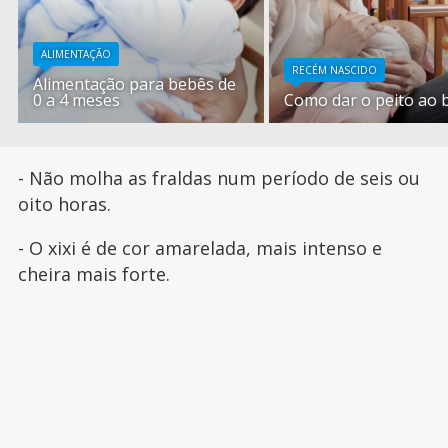
ALIMENTAÇÃO
RECÉM NASCIDO
Alimentação para bebês de
0 a 4 meses
Como dar o peito ao 
- Não molha as fraldas num período de seis ou
oito horas.
- O xixi é de cor amarelada, mais intenso e
cheira mais forte.