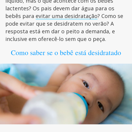
líquido, mas o que acontece com os bebês
lactentes? Os pais devem dar água para os
bebês para
evitar uma desidratação
? Como se
pode evitar que se desidratem no verão? A
resposta está em dar o peito a demanda, e
inclusive em oferecê-lo sem que o peça.
Como saber se o bebê está desidratado