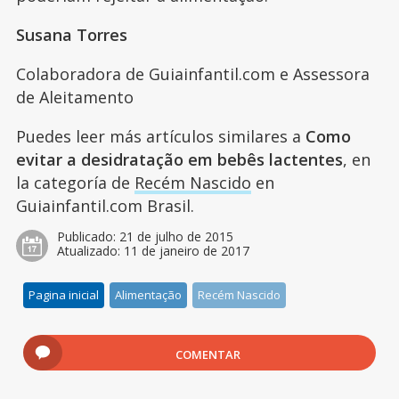
Susana Torres
Colaboradora de Guiainfantil.com e Assessora
de Aleitamento
Puedes leer más artículos similares a
Como
evitar a desidratação em bebês lactentes
, en
la categoría de
Recém Nascido
en
Guiainfantil.com Brasil.
Publicado:
21 de julho de 2015
Atualizado:
11 de janeiro de 2017
Pagina inicial
Alimentação
Recém Nascido
COMENTAR