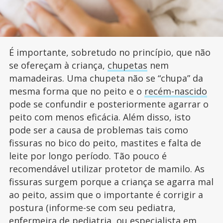
É importante, sobretudo no princípio, que não
se ofereçam à criança,
chupetas
nem
mamadeiras. Uma chupeta não se “chupa” da
mesma forma que no peito e o
recém-nascido
pode se confundir e posteriormente agarrar o
peito com menos eficácia. Além disso, isto
pode ser a causa de problemas tais como
fissuras no bico do peito, mastites e falta de
leite por longo período. Tão pouco é
recomendável utilizar protetor de mamilo. As
fissuras surgem porque a criança se agarra mal
ao peito, assim que o importante é corrigir a
postura (informe-se com seu pediatra,
enfermeira de pediatria, ou especialista em