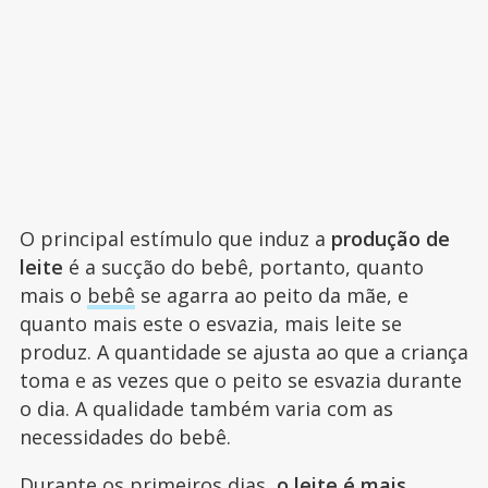
O principal estímulo que induz a
produção de
leite
é a sucção do bebê, portanto, quanto
mais o
bebê
se agarra ao peito da mãe, e
quanto mais este o esvazia, mais leite se
produz. A quantidade se ajusta ao que a criança
toma e as vezes que o peito se esvazia durante
o dia. A qualidade também varia com as
necessidades do bebê.
Durante os primeiros dias,
o leite é mais