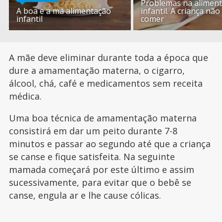
Problemas na alimen
A boa e a má alimentação
infantil. A criança não
infantil
comer
A mãe deve eliminar durante toda a época que
dure a amamentação materna, o cigarro,
álcool, chá, café e medicamentos sem receita
médica.
Uma boa técnica de amamentação materna
consistirá em dar um peito durante 7-8
minutos e passar ao segundo até que a criança
se canse e fique satisfeita. Na seguinte
mamada começará por este último e assim
sucessivamente, para evitar que o bebê se
canse, engula ar e lhe cause cólicas.