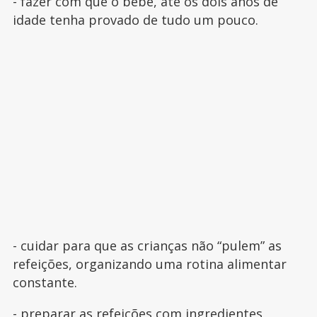
- fazer com que o bebê, até os dois anos de
idade tenha provado de tudo um pouco.
- cuidar para que as crianças não “pulem” as
refeições, organizando uma rotina alimentar
constante.
- preparar as
refeições
com ingredientes