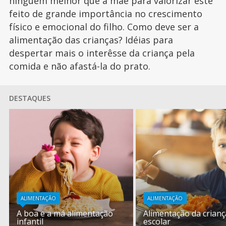
ninguém melhor que a mãe para valorizar este
feito de grande importância no crescimento
físico e emocional do filho. Como deve ser a
alimentação das crianças? Idéias para
despertar mais o interêsse da criança pela
comida e não afastá-la do prato.
DESTAQUES
ALIMENTAÇÃO
ALIMENTAÇÃO
A boa e a má alimentação
Alimentação da crianç
infantil
escolar