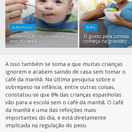
ALIMENTAÇÃO
BEBÊS
Alimentação no primeiro
O gosto pela comida
ano do bebê
começa na gravidez
A isso também se soma a que muitas crianças
ignorem e acabem saindo de casa sem tomar o
café da manhã. Na última pesquisa sobre o
sobrepeso na infância, entre outras coisas,
constatou-se que 8% das crianças espanholas
vão para a escola sem o café da manhã. O café
da manhã é uma das refeições mais
importantes do dia, e está diretamente
implicada na regulação do peso.