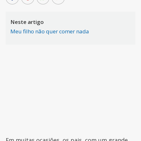
Neste artigo
Meu filho não quer comer nada
Em muitas ocasiões, os pais, com um grande