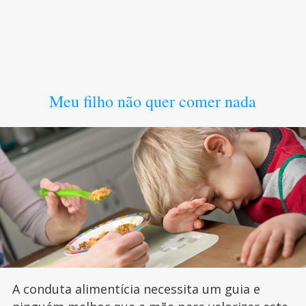
Meu filho não quer comer nada
A conduta alimentícia necessita um guia e