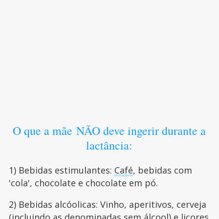
O que a mãe NÃO deve ingerir durante a
lactância:
1) Bebidas estimulantes:
Café
, bebidas com
'cola', chocolate e chocolate em pó.
2) Bebidas alcóolicas: Vinho, aperitivos, cerveja
(incluindo as denominadas sem álcool) e licores