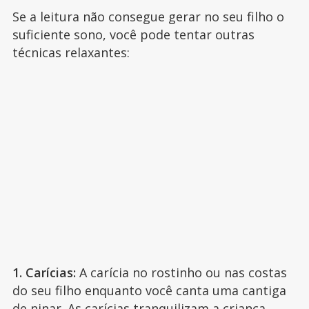
Se a leitura não consegue gerar no seu filho o
suficiente sono, você pode tentar outras
técnicas relaxantes:
1. Carícias:
A carícia no rostinho ou nas costas
do seu filho enquanto você canta uma cantiga
de ninar.
As carícias tranquilizam a criança
.