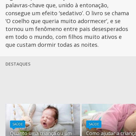
palavras-chave que, unido à entonação,
consegue um efeito ‘sedativo’. O livro se chama
‘O coelho que queria muito adormecer’, e se
tornou um fenômeno entre pais desesperados
em todo o mundo, com filhos muito ativos e
que custam dormir todas as noites.
DESTAQUES
SAÚDE
SAÚDE
Quanto uma criança ou um
Como ajudar a criança