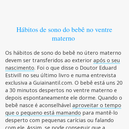
Hábitos de sono do bebê no ventre
materno
Os hábitos de sono do bebê no útero materno
devem ser transferidos ao exterior
após o seu
nascimento
. Foi o que disse o Doutor Eduard
Estivill no seu último livro e numa entrevista
exclusiva a Guiainantil.com. O bebê está uns 20
a 30 minutos despertos no ventre materno e
depois espontaneamente ele dorme. Quando o
bebê nasce é aconselhável
aproveitar o tempo
que o pequeno está mamando
para mantê-lo
desperto com pequenas carícias ou falando
com ele. Assim, se pode conseguir que a