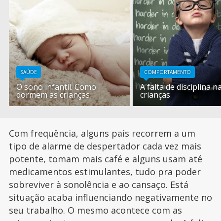
SAÚDE
COMPORTAMENTO
O sono infantil. Como
A falta de disciplina n
dormem as crianças
crianças
Com frequência, alguns pais recorrem a um
tipo de alarme de despertador cada vez mais
potente, tomam mais café e alguns usam até
medicamentos estimulantes, tudo pra poder
sobreviver à sonolência e ao cansaço. Está
situação acaba influenciando negativamente no
seu trabalho. O mesmo acontece com as