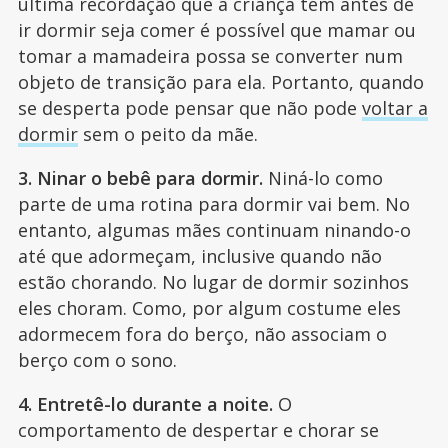
última recordação que a criança tem antes de
ir dormir seja comer é possível que mamar ou
tomar a mamadeira possa se converter num
objeto de transição para ela. Portanto, quando
se desperta pode pensar que não pode
voltar a
dormir
sem o peito da mãe.
3. Ninar o bebê para dormir.
Niná-lo como
parte de uma rotina para dormir vai bem. No
entanto, algumas mães continuam ninando-o
até que adormeçam, inclusive quando não
estão chorando. No lugar de dormir sozinhos
eles choram. Como, por algum costume eles
adormecem fora do berço, não associam o
berço com o sono.
4. Entretê-lo durante a noite.
O
comportamento de despertar e chorar se