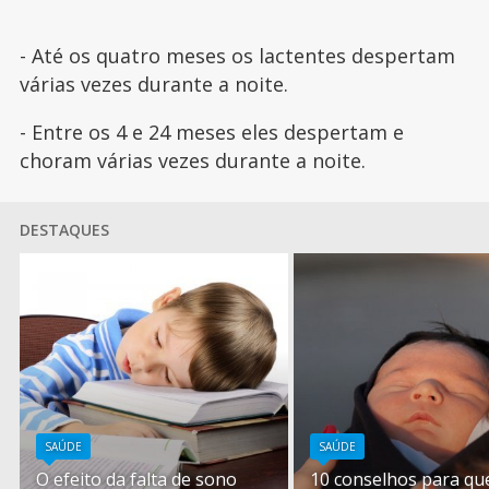
- Até os quatro meses os lactentes despertam
várias vezes durante a noite.
- Entre os 4 e 24 meses eles despertam e
choram várias vezes durante a noite.
DESTAQUES
SAÚDE
SAÚDE
O efeito da falta de sono
10 conselhos para qu