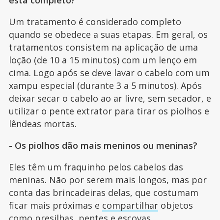
Um tratamento é considerado completo
quando se obedece a suas etapas. Em geral, os
tratamentos consistem na aplicação de uma
loção (de 10 a 15 minutos) com um lenço em
cima. Logo após se deve lavar o cabelo com um
xampu especial (durante 3 a 5 minutos). Após
deixar secar o cabelo ao ar livre, sem secador, e
utilizar o pente extrator para tirar os piolhos e
lêndeas mortas.
- Os piolhos dão mais meninos ou meninas?
Eles têm um fraquinho pelos cabelos das
meninas. Não por serem mais longos, mas por
conta das brincadeiras delas, que costumam
ficar mais próximas e
compartilhar
objetos
como presilhas, pentes e escovas.