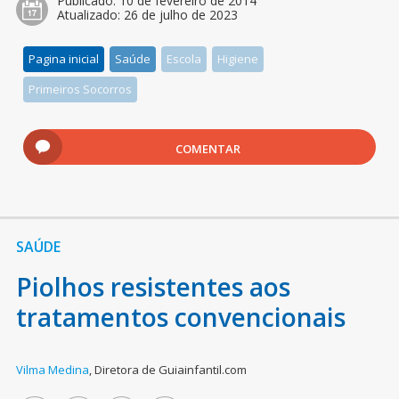
Publicado:
10 de fevereiro de 2014
Atualizado:
26 de julho de 2023
Pagina inicial
Saúde
Escola
Higiene
Primeiros Socorros
COMENTAR
SAÚDE
Piolhos resistentes aos
tratamentos convencionais
Vilma Medina
,
Diretora de Guiainfantil.com