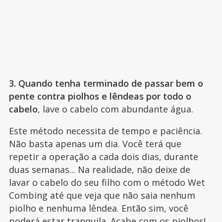
3. Quando tenha terminado de passar bem o
pente contra piolhos e lêndeas por todo o
cabelo
, lave o cabelo com abundante água.
Este método necessita de tempo e paciência.
Não basta apenas um dia. Você terá que
repetir a operação a cada dois dias, durante
duas semanas... Na realidade, não deixe de
lavar o cabelo do seu filho com o método Wet
Combing até que veja que não saia nenhum
piolho e nenhuma lêndea. Então sim, você
poderá estar tranquila.
Acabe com os piolhos
!