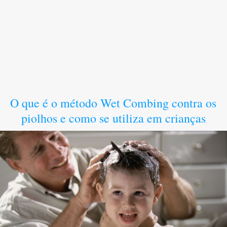
O que é o método Wet Combing contra os
piolhos e como se utiliza em crianças