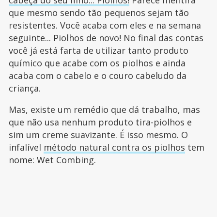
cabeça do seu filho... Piolhos!
Parece mentira
que mesmo sendo tão pequenos sejam tão
resistentes. Você acaba com eles e na semana
seguinte... Piolhos de novo! No final das contas
você já está farta de utilizar tanto produto
químico que acabe com os piolhos e ainda
acaba com o cabelo e o couro cabeludo da
criança.
Mas, existe um remédio que dá trabalho, mas
que não usa nenhum produto tira-piolhos e
sim um creme suavizante. É isso mesmo. O
infalível
método natural contra os piolhos
tem
nome: Wet Combing.