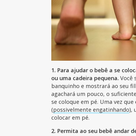
1. Para ajudar o bebê a se col
ou uma cadeira pequena.
Você s
banquinho e mostrará ao seu fil
agachará um pouco, o suficiente
se coloque em pé. Uma vez que e
(
possivelmente engatinhando
),
colocar em pé.
2. Permita ao seu bebê andar de