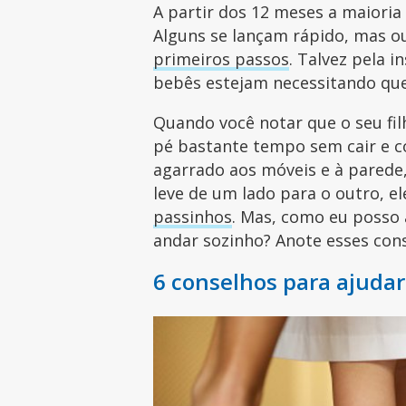
A partir dos 12 meses a maioria
Alguns se lançam rápido, mas o
primeiros passos
. Talvez pela 
bebês estejam necessitando qu
Quando você notar que o seu fi
pé bastante tempo sem cair e c
agarrado aos móveis e à parede
leve de um lado para o outro, e
passinhos
. Mas, como eu posso 
andar sozinho? Anote esses con
6 conselhos para ajudar 