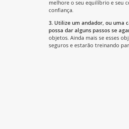
melhore o seu equilíbrio e seu 
confiança.
3. Utilize um andador, ou uma c
possa dar alguns passos se agar
objetos. Ainda mais se esses obj
seguros e estarão treinando pa