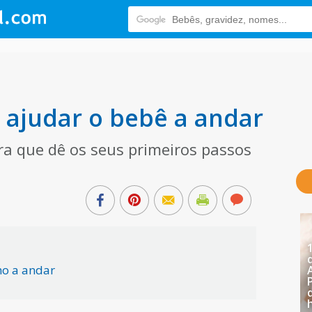
 ajudar o bebê a andar
ra que dê os seus primeiros passos
ho a andar