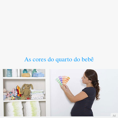
As cores do quarto do bebê
Ad