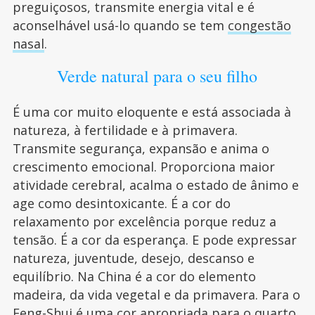
preguiçosos, transmite energia vital e é
aconselhável usá-lo quando se tem
congestão
nasal
.
Verde natural para o seu filho
É uma cor muito eloquente e está associada à
natureza, à fertilidade e à primavera.
Transmite segurança, expansão e anima o
crescimento emocional. Proporciona maior
atividade cerebral, acalma o estado de ânimo e
age como desintoxicante. É a cor do
relaxamento por excelência porque reduz a
tensão. É a cor da esperança. E pode expressar
natureza, juventude, desejo, descanso e
equilíbrio. Na China é a cor do elemento
madeira, da vida vegetal e da primavera. Para o
Feng-Shui é uma cor apropriada para o quarto