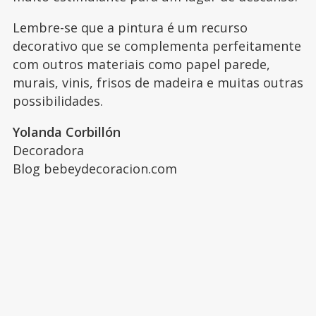
Lembre-se que a pintura é um recurso
decorativo que se complementa perfeitamente
com outros materiais como papel parede,
murais, vinis, frisos de madeira e muitas outras
possibilidades.
Yolanda Corbillón
Decoradora
Blog bebeydecoracion.com