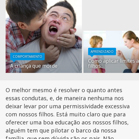
APRENDIZADO
COMPORTAMENTO
Como aplicar limites 
A criança que morde
filhos
O melhor mesmo é resolver o quanto antes
essas condutas, e, de maneira nenhuma nos
deixar levar por uma permissividade excessiva
com nossos filhos. Está muito claro que para
oferecer uma boa educação aos nossos filhos,
alguém tem que pilotar o barco da nossa
família, que sem dúvida são os pais. Não