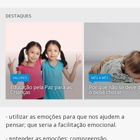
DESTAQUES
VALORES
MÊS A MÊS
Educação pela Paz para as
Por que não se deve d
Crianças
o bebê chorar
- utilizar as emoções para que nos ajudem a
pensar; que seria a facilitação emocional.
- entender as emoções; compreensão