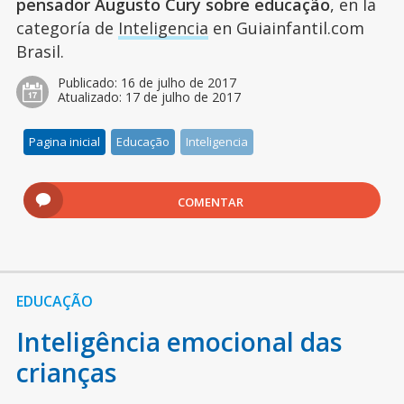
pensador Augusto Cury sobre educação
, en la
categoría de
Inteligencia
en Guiainfantil.com
Brasil.
Publicado:
16 de julho de 2017
Atualizado:
17 de julho de 2017
Pagina inicial
Educação
Inteligencia
COMENTAR
EDUCAÇÃO
Inteligência emocional das
crianças