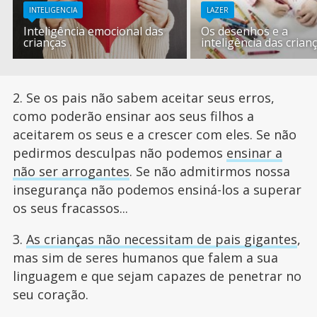
INTELIGENCIA
LAZER
Inteligência emocional das
Os desenhos e a
crianças
inteligência das crian
2. Se os pais não sabem aceitar seus erros,
como poderão ensinar aos seus filhos a
aceitarem os seus e a crescer com eles. Se não
pedirmos desculpas não podemos
ensinar a
não ser arrogantes
. Se não admitirmos nossa
insegurança não podemos ensiná-los a superar
os seus fracassos...
3.
As crianças não necessitam de pais gigantes
,
mas sim de seres humanos que falem a sua
linguagem e que sejam capazes de penetrar no
seu coração.