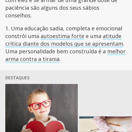
com eles e se armar de uma grande dose de
paciência são alguns dos seus sábios
conselhos.
1. Uma educação sadia, completa e emocional
constrói uma
autoestima forte
e uma
atitude
crítica diante dos modelos que se apresentam
.
Uma personalidade bem construída é a
melhor
arma contra a tirania
.
DESTAQUES