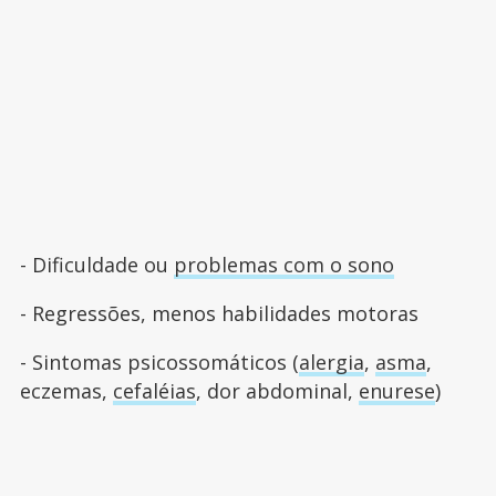
- Dificuldade ou
problemas com o sono
- Regressões, menos habilidades motoras
- Sintomas psicossomáticos (
alergia
,
asma
,
eczemas,
cefaléias
, dor abdominal,
enurese
)