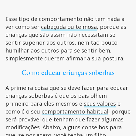
Esse tipo de comportamento não tem nada a
ver como ser
cabeçuda ou teimosa
, porque as
crianças que são assim não necessitam se
sentir superior aos outros, nem tão pouco
humilhar aos outros para se sentir bem,
simplesmente querem afirmar a sua postura.
Como educar crianças soberbas
A primeira coisa que se deve fazer para educar
crianças soberbas é que os pais olhem
primeiro para eles mesmos e
seus valores
e
como é o seu
comportamento habitual
, porque
será provável que tenham que fazer algumas
modificações. Abaixo, alguns conselhos para
que, se por acaso, você tenha um filho