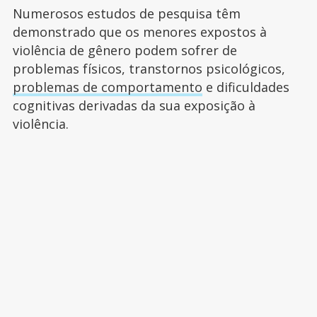
Numerosos estudos de pesquisa têm
demonstrado que os menores expostos à
violência de gênero podem sofrer de
problemas físicos, transtornos psicológicos,
problemas de comportamento
e dificuldades
cognitivas derivadas da sua exposição à
violência.