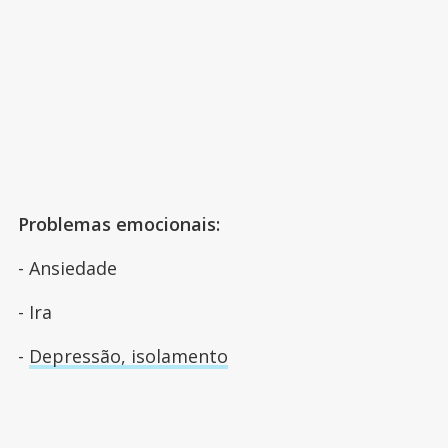
Problemas emocionais:
- Ansiedade
- Ira
-
Depressão, isolamento