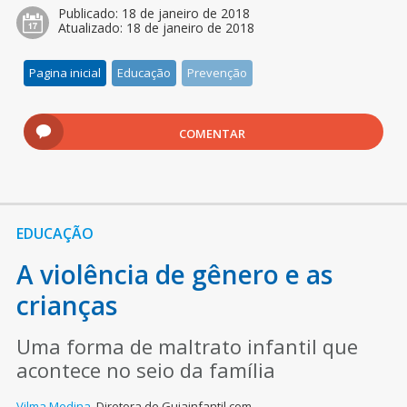
Publicado:
18 de janeiro de 2018
Atualizado:
18 de janeiro de 2018
Pagina inicial
Educação
Prevenção
COMENTAR
EDUCAÇÃO
A violência de gênero e as
crianças
Uma forma de maltrato infantil que
acontece no seio da família
Vilma Medina
,
Diretora de Guiainfantil.com