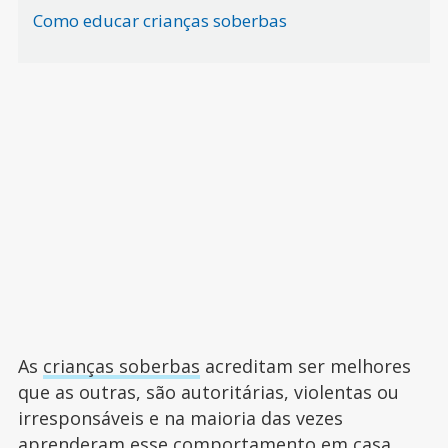
Como educar crianças soberbas
As
crianças soberbas
acreditam ser melhores
que as outras, são autoritárias, violentas ou
irresponsáveis e na maioria das vezes
aprenderam esse comportamento em casa,