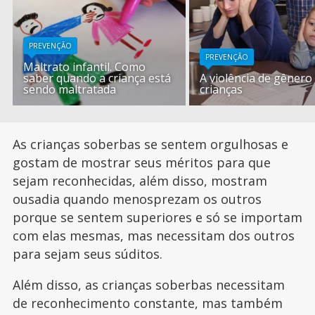
PREVENÇÃO
PREVENÇÃO
Maltrato infantil. Como
saber quando a criança está
A violência de gênero
sendo maltratada
crianças
As crianças soberbas se sentem orgulhosas e
gostam de mostrar seus méritos para que
sejam reconhecidas, além disso, mostram
ousadia quando menosprezam os outros
porque se sentem superiores e só se importam
com elas mesmas, mas necessitam dos outros
para sejam seus súditos.
Além disso, as crianças soberbas necessitam
de reconhecimento constante, mas também