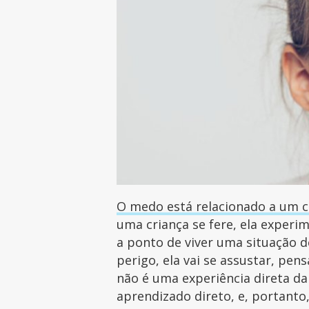
O medo está relacionado a um 
uma criança se fere, ela experi
a ponto de viver uma situação d
perigo, ela vai se assustar, pe
não é uma experiência direta da 
aprendizado direto, e, portanto