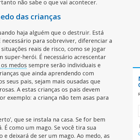
rtanto não sabe o que vai acontecer.
medo das crianças
ando haja alguém que o destruir. Está
 necessário para sobreviver, diferenciar a
 situações reais de risco, como se jogar
m super-herói. É necessário acrescentar
r os medos
sempre serão individuais e
crianças que ainda aprendendo com
os seus pais, sejam mais ousadas que
osas. A estas crianças os pais devem
por exemplo: a criança não tem asas para
to’, que se instala na casa. Se for bem
á. É como um mago. Se você tira sua
to e deixará de ser um mago. Ao medo, as