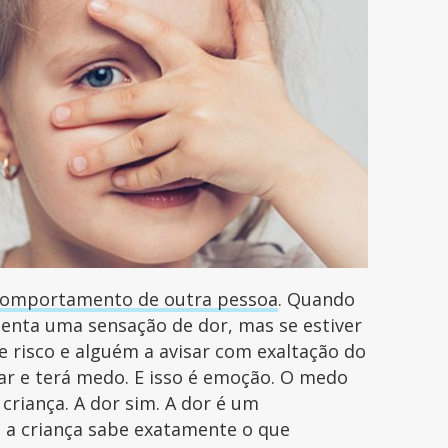
comportamento de outra pessoa
. Quando
menta uma sensação de dor, mas se estiver
e risco e alguém a avisar com exaltação do
nsar e terá medo. E isso é emoção. O medo
criança. A dor sim. A dor é um
, a criança sabe exatamente o que