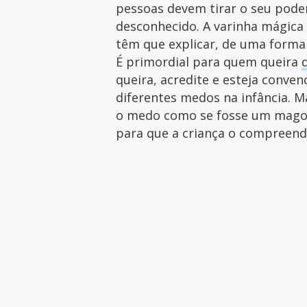
pessoas devem tirar o seu pode
desconhecido. A varinha mágica 
têm que explicar, de uma forma
É primordial para quem queira
queira, acredite e esteja conven
diferentes medos na infância. Ma
o medo como se fosse um mago, 
para que a criança o compreen