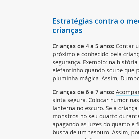
Estratégias contra o me
crianças
Crianças de 4 a 5 anos:
Contar u
próximo e conhecido pela crianç
segurança. Exemplo: na históri
elefantinho quando soube que p
pluminha mágica. Assim, Dumbo
Crianças de 6 e 7 anos:
Acompan
sinta segura. Colocar humor nas
lanterna no escuro. Se a crianç
monstros no seu quarto durante 
apagando as luzes do quarto e f
busca de um tesouro. Assim, po