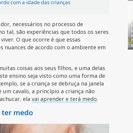
cordo com a idade das crianças
dor, necessários no processo de
 tal, são experiências que todos os seres
viver. O que ocorre é que essas
es nuances de acordo com o ambiente em
itas coisas aos seus filhos, e uma delas
este ensino seja visto como uma forma de
xemplo, se a criança se debruça na janela
 um cavalo, a princípio a criança não
achucar, ela
vai aprender e terá medo
.
 ter medo