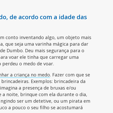
do, de acordo com a idade das
m conto inventando algo, um objeto mais
a, que seja uma varinha mágica para dar
a de Dumbo. Deu mais segurança para o
ara voar ele tinha que carregar uma
 perdeu o medo de voar.
har a criança no medo
. Fazer com que se
 brincadeiras. Exemplos: brincadeira da
a imagina a presença de bruxas e/ou
a noite, brinque com ela durante o dia,
ingindo ser um detetive, ou um pirata em
uco a pouco o seu filho se acostumará