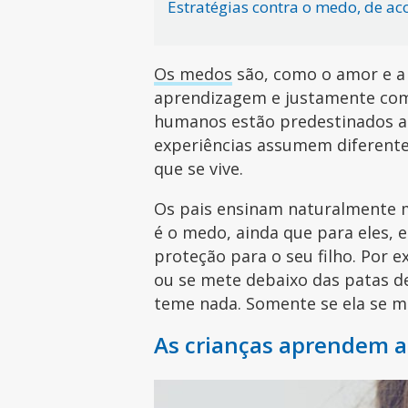
Estratégias contra o medo, de a
Os medos
são, como o amor e a 
aprendizagem e justamente como
humanos estão predestinados a 
experiências assumem diferent
que se vive.
Os pais ensinam naturalmente mu
é o medo, ainda que para eles, 
proteção para o seu filho. Por e
ou se mete debaixo das patas de
teme nada. Somente se ela se m
As crianças aprendem a