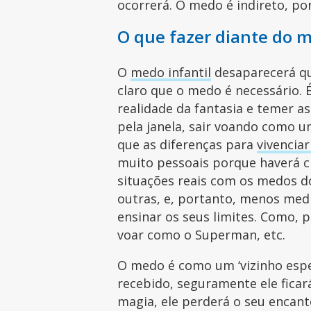
ocorrerá. O medo é indireto, po
O que fazer diante do 
O
medo infantil
desaparecerá qu
claro que o medo é necessário. É
realidade da fantasia e temer as
pela janela, sair voando como u
que as diferenças para
vivencia
muito pessoais porque haverá 
situações reais com os medos d
outras, e, portanto, menos medr
ensinar os seus limites. Como, 
voar como o Superman, etc.
O medo é como um ‘vizinho esper
recebido, seguramente ele ficar
magia, ele perderá o seu encan