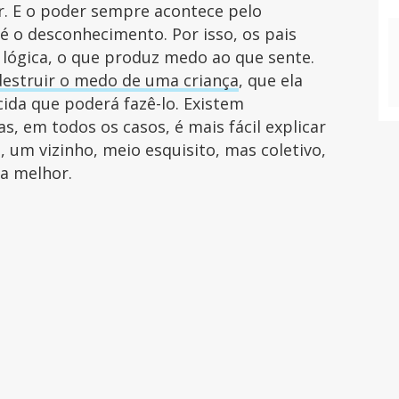
r. E o poder sempre acontece pelo
é o desconhecimento. Por isso, os pais
 lógica, o que produz medo ao que sente.
destruir o medo de uma criança
, que ela
cida que poderá fazê-lo. Existem
s, em todos os casos, é mais fácil explicar
um vizinho, meio esquisito, mas coletivo,
da melhor.