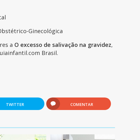
tal
bstétrico-Ginecológica
ares a
O excesso de salivação na gravidez
,
iainfantil.com Brasil.
TWITTER
COMENTAR