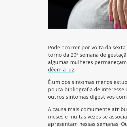
Pode ocorrer por volta da sex
torno da 20ª semana de gestaçã
algumas mulheres permaneçam 
dêem a luz
.
É um dos sintomas menos estud
pouca bibliografia de interesse 
outros sintomas digestivos co
A causa mais comumente atribuí
meses e muitas vezes se associ
apresentam nessas semanas. Ou