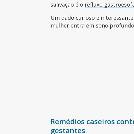
salivação é o
refluxo gastroesof
Um dado curioso e interessante 
mulher entra em sono profund
Remédios caseiros contr
gestantes