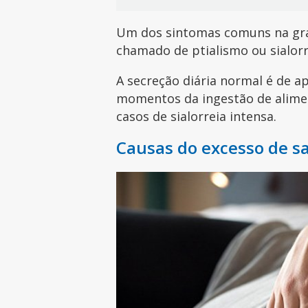
Um dos sintomas comuns na gra
chamado de ptialismo ou sialorr
A secreção diária normal é de 
momentos da ingestão de alimen
casos de sialorreia intensa.
Causas do excesso de sa