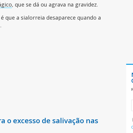
ágico
, que se dá ou agrava na gravidez.
é que a sialorreia desaparece quando a
o.
a o excesso de salivação nas