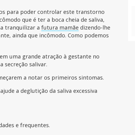
os para poder controlar este transtorno
cômodo que é ter a boca cheia de saliva,
a tranquilizar a
futura mamãe
dizendo-lhe
ante, ainda que incômodo. Como podemos
usem uma grande atração à gestante no
a secreção salivar.
omeçarem a notar os primeiros sintomas.
ajude a deglutição da saliva excessiva
dades e frequentes.