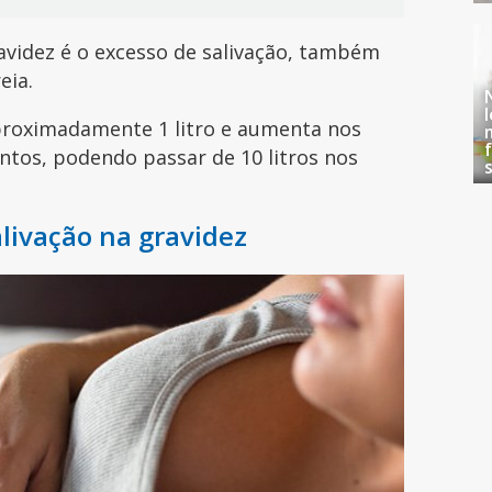
videz é o excesso de salivação, também
eia.
aproximadamente 1 litro e aumenta nos
tos, podendo passar de 10 litros nos
livação na gravidez