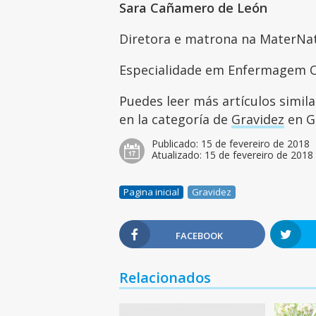
Sara Cañamero de León
Diretora e matrona na MaterNa
Especialidade em Enfermagem O
Puedes leer más artículos simil
en la categoría de
Gravidez
en Gu
Publicado:
15 de fevereiro de 2018
Atualizado:
15 de fevereiro de 2018
Pagina inicial
Gravidez
FACEBOOK
Relacionados