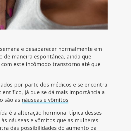
ta semana e desaparecer normalmente em
o de maneira espontânea, ainda que
com este incômodo transtorno até que
ados por parte dos médicos e se encontra
científico, já que se dá mais importância a
mo são as
náuseas e vômitos
.
da é a alteração hormonal típica desses
a às náuseas e vômitos que as mulheres
tra das possibilidades do aumento da