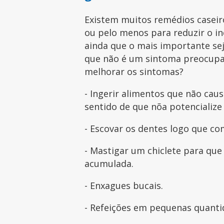
Existem muitos remédios caseir
ou pelo menos para reduzir o in
ainda que o mais importante sej
que não é um sintoma preocup
melhorar os sintomas?
- Ingerir alimentos que não ca
sentido de que nõa potencialize 
- Escovar os dentes logo que c
- Mastigar um chiclete para que 
acumulada.
- Enxagues bucais.
- Refeições em pequenas quanti