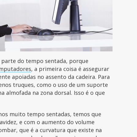
r parte do tempo sentada, porque
omputadores
, a primeira coisa é assegurar
nte apoiadas no assento da cadeira. Para
uenos truques, como o uso de um suporte
a almofada na zona dorsal. Isso é o que
mos muito tempo sentadas, temos que
ravidez, e com o aumento do volume
ombar, que é a curvatura que existe na