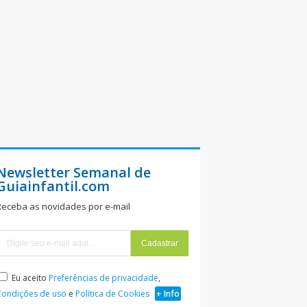
Newsletter Semanal de
Guiainfantil.com
Receba as novidades por e-mail
Eu aceito
Preferências de privacidade
,
Condições de uso
e
Política de Cookies
+ Info