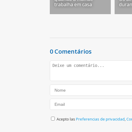
trabalha em casa
duran
0 Comentários
Acepto las
Preferencias de privacidad
,
Co