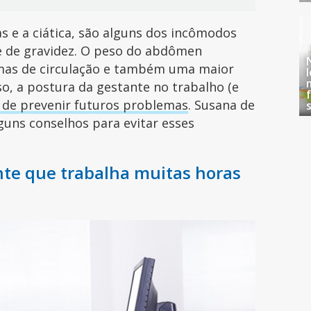
as e a ciática, são alguns dos incômodos
re de gravidez. O peso do abdômen
mas de circulação e também uma maior
so, a postura da gestante no trabalho (e
 de prevenir futuros problemas
. Susana de
guns conselhos para evitar esses
nte que trabalha muitas horas