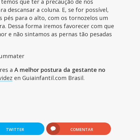
temos que ter a precaução de nos
 descansar a coluna. E, se for possível,
s pés para o alto, com os tornozelos um
ira. Dessa forma iremos favorecer com que
hor e não sintamos as pernas tão pesadas
Cummater
ares a
A melhor postura da gestante no
videz
en Guiainfantil.com Brasil.
TWITTER
COMENTAR