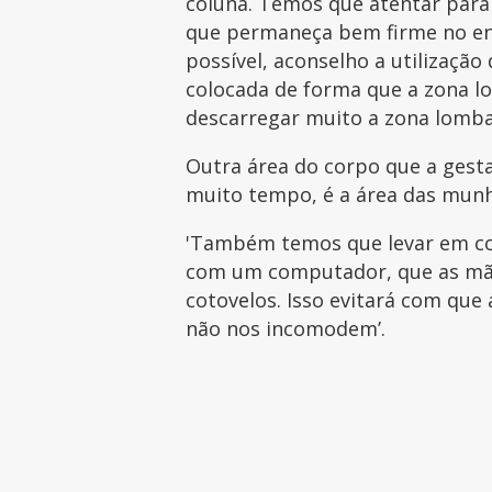
coluna. Temos que atentar para
que permaneça bem firme no enco
possível, aconselho a utilizaçã
colocada de forma que a zona lo
descarregar muito a zona lomba
Outra área do corpo que a gesta
muito tempo, é a área das mun
'Também temos que levar em c
com um computador, que as mão
cotovelos. Isso evitará com qu
não nos incomodem’.