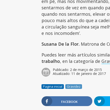
em pé, mas nos movimentando, 
sentarmos de vez em quando para
quando nos sentarmos, elevar o
pouco mais altos do que a cade
a circulação sanguínea seja mel
e nos incomodem’.
Susana De la Flor.
Matrona de 
Puedes leer más artículos simil
trabalho
, en la categoría de
Gra
Publicado:
2 de março de 2015
Atualizado:
11 de janeiro de 2017
Pagina inicial
Gravidez
FACEBOOK