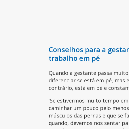
Conselhos para a gesta
trabalho em pé
Quando a gestante passa muito
diferenciar se está em pé, mas 
contrário, está em pé e const
'Se estivermos muito tempo em p
caminhar um pouco pelo menos 
músculos das pernas e que se fa
quando, devemos nos sentar par