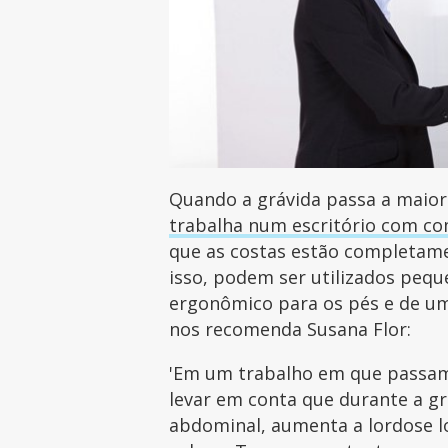
Quando a grávida passa a maio
trabalha num escritório com c
que as costas estão completame
isso, podem ser utilizados peq
ergonômico para os pés e de um
nos recomenda Susana Flor:
'Em um trabalho em que passa
levar em conta que durante a g
abdominal, aumenta a lordose l