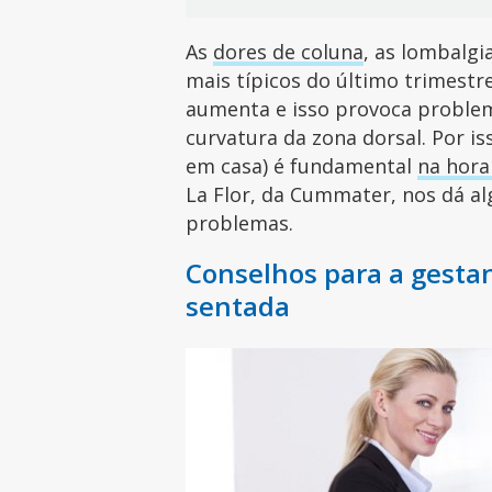
As
dores de coluna
, as lombalgi
mais típicos do último trimest
aumenta e isso provoca proble
curvatura da zona dorsal. Por is
em casa) é fundamental
na hora
La Flor, da Cummater, nos dá al
problemas.
Conselhos para a gesta
sentada