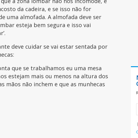
 que a zona lombar não nos incomode, e
sto da cadeira, e se isso não for
o de uma almofada. A almofada deve ser
mbar esteja bem segura e isso vai
r’.
nte deve cuidar se vai estar sentada por
hecas:
onta que se trabalhamos eu uma mesa
s estejam mais ou menos na altura dos
e as mãos não inchem e que as munhecas