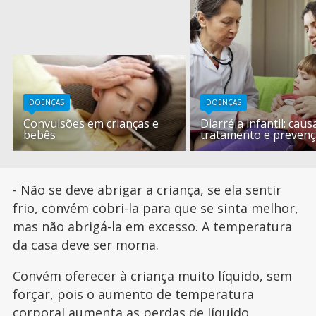
DOENÇAS
DOENÇAS
Convulsões em crianças e
Diarréia infantil: caus
bebês
tratamento e preven
- Não se deve abrigar a criança, se ela sentir
frio, convém cobri-la para que se sinta melhor,
mas não abrigá-la em excesso. A temperatura
da casa deve ser morna.
Convém oferecer à criança muito líquido, sem
forçar, pois o aumento de temperatura
corporal aumenta as perdas de líquido