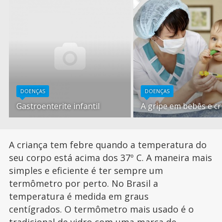
DOENÇAS
DOENÇAS
Gastroenterite infantil
A gripe em bebês e cr
A criança tem febre quando a temperatura do
seu corpo está acima dos 37º C. A maneira mais
simples e eficiente é ter sempre um
termômetro por perto. No Brasil a
temperatura é medida em graus
centígrados. O termômetro mais usado é o
tradicional de vidro com uma marca de