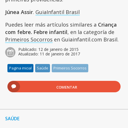
Júnea Assir
.
GuiaInfantil Brasil
Puedes leer más artículos similares a
Criança
com febre. Febre infantil
, en la categoría de
Primeiros Socorros
en Guiainfantil.com Brasil.
Publicado:
12 de janeiro de 2015
Atualizado:
11 de janeiro de 2017
Pagina inicial
Saúde
Primeiros Socorros
COMENTAR
SAÚDE