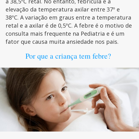
a 38,5ºC retal. No entanto, febrícula é a
elevação da temperatura axilar entre 37º e
38ºC. A variação em graus entre a temperatura
retal e a axilar é de 0,5ºC. A febre é o motivo de
consulta mais frequente na Pediatria e é um
fator que causa muita ansiedade nos pais.
Por que a criança tem febre?