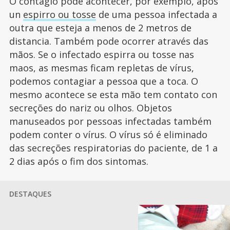
O contágio pode acontecer, por exemplo, após
un
espirro ou tosse
de uma pessoa infectada a
outra que esteja a menos de 2 metros de
distancia. Também pode ocorrer através das
mãos. Se o infectado espirra ou tosse nas
maos, as mesmas ficam repletas de vírus,
podemos contagiar a pessoa que a toca. O
mesmo acontece se esta mão tem contato con
secreções do nariz ou olhos. Objetos
manuseados por pessoas infectadas também
podem conter o vírus. O vírus só é eliminado
das secreções respiratorias do paciente, de 1 a
2 dias após o fim dos sintomas.
DESTAQUES