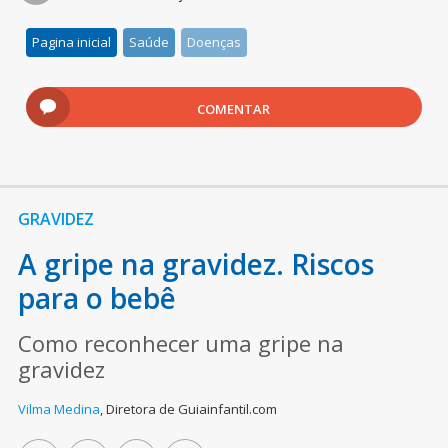
Pagina inicial
Saúde
Doenças
COMENTAR
GRAVIDEZ
A gripe na gravidez. Riscos
para o bebê
Como reconhecer uma gripe na
gravidez
Vilma Medina
,
Diretora de Guiainfantil.com