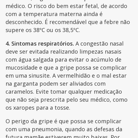
médico. O risco do bem estar fetal, de acordo
com a temperatura materna ainda é
desconhecido. É recomendável que a febre não
supere os 38ºC ou os 38,5ºC.
4. Sintomas respiratórios.
A congestão nasal
deve ser evitada realizando limpezas nasais
com água salgada para evitar o acúmulo de
mucosidade e que a gripe possa se complicar
em uma sinusite. A vermelhidão e o mal estar
na garganta podem ser aliviados com
caramelos. Evite tomar qualquer medicação
que não seja prescrita pelo seu médico, como
os xaropes para a tosse.
O perigo da gripe é que possa se complicar
com uma pneumonia, quando as defesas da
futura mamãe estiverem muito baixas. Por