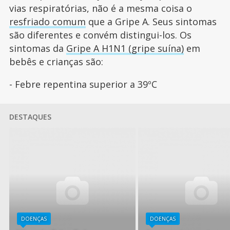
vias respiratórias, não é a mesma coisa o
resfriado comum
que a Gripe A. Seus sintomas
são diferentes e convém distingui-los. Os
sintomas da
Gripe A H1N1 (gripe suína)
em
bebês e crianças são:
- Febre repentina superior a 39ºC
DESTAQUES
DOENÇAS
DOENÇAS