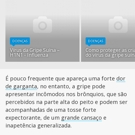
DOENÇAS
DOENÇAS
Vírus da Gripe Suína –
Como proteger as cri
H1N1 - Influenza
do vírus da gripe suín
É pouco frequente que apareça uma forte
dor
de garganta
, no entanto, a gripe pode
apresentar incômodos nos brônquios, que são
percebidos na parte alta do peito e podem ser
acompanhadas de uma tosse forte
expectorante, de um
grande cansaço
e
inapetência generalizada.