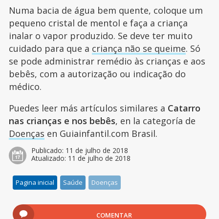
Numa bacia de água bem quente, coloque um
pequeno cristal de mentol e faça a criança
inalar o vapor produzido. Se deve ter muito
cuidado para que a
criança não se queime
. Só
se pode administrar remédio às crianças e aos
bebês, com a autorização ou indicação do
médico.
Puedes leer más artículos similares a
Catarro
nas crianças e nos bebês
, en la categoría de
Doenças
en Guiainfantil.com Brasil.
Publicado:
11 de julho de 2018
Atualizado:
11 de julho de 2018
Pagina inicial
Saúde
Doenças
COMENTAR