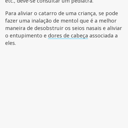
etc., deve-se consultar um pediatra.
Para aliviar o catarro de uma criança, se pode
fazer uma inalação de mentol que é a melhor
maneira de desobstruir os seios nasais e aliviar
o entupimento e
dores de cabeça
associada a
eles.