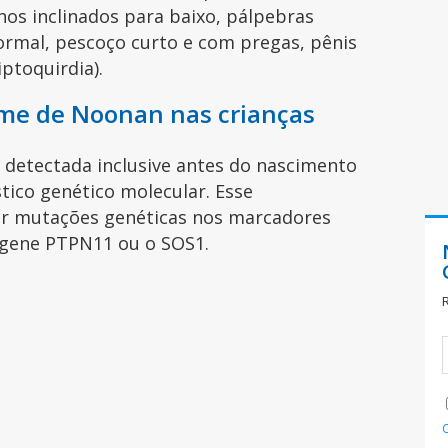
lhos inclinados para baixo, pálpebras
ormal, pescoço curto e com pregas, pênis
iptoquirdia).
me de Noonan nas crianças
detectada inclusive antes do nascimento
tico genético molecular. Esse
ar mutações genéticas nos marcadores
 gene PTPN11 ou o SOS1.