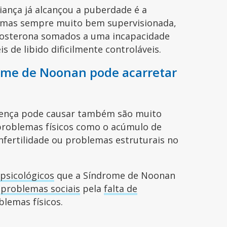
iança já alcançou a puberdade é a
, mas sempre muito bem supervisionada,
estosterona somados a uma incapacidade
s de libido dificilmente controláveis.
ome de Noonan pode acarretar
doença pode causar também são muito
 problemas físicos como o acúmulo de
infertilidade ou problemas estruturais no
 psicológicos
que a Síndrome de Noonan
o
problemas sociais
pela
falta de
blemas físicos.