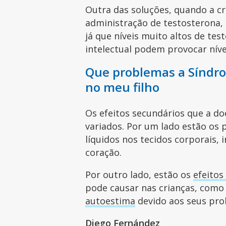
Outra das soluções, quando a cr
administração de testosterona
já que níveis muito altos de t
intelectual podem provocar nívei
Que problemas a Síndr
no meu filho
Os efeitos secundários que a 
variados. Por um lado estão os
líquidos nos tecidos corporais, 
coração.
Por outro lado, estão os
efeitos
pode causar nas crianças, com
autoestima
devido aos seus pro
Diego Fernández