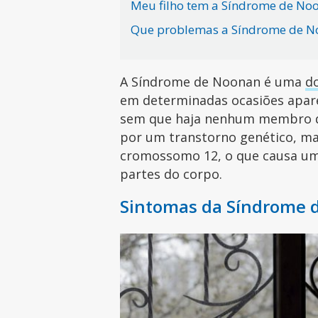
Meu filho tem a Síndrome de Noo
Que problemas a Síndrome de No
A Síndrome de Noonan é uma
d
em determinadas ocasiões apar
sem que haja nenhum membro da
por um transtorno genético, m
cromossomo 12, o que causa u
partes do corpo.
Sintomas da Síndrome 