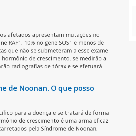
uos afetados apresentam mutações no
ene RAF1, 10% no gene SOS1 e menos de
nças que não se submeteram a esse exame
de hormônio de crescimento, se medirão a
rão radiografias de tórax e se efetuará
me de Noonan. O que posso
fico para a doença e se tratará de forma
rmônio de crescimento é uma arma eficaz
carretados pela Síndrome de Noonan.