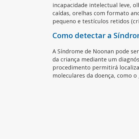
incapacidade intelectual leve, o
caídas, orelhas com formato an
pequeno e testículos retidos (cr
Como detectar a Síndro
A Síndrome de Noonan pode ser 
da criança mediante um diagnós
procedimento permitirá localiz
moleculares da doença, como o