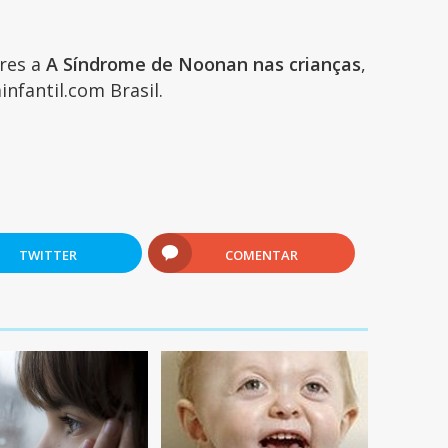
ares a
A Síndrome de Noonan nas crianças
,
infantil.com Brasil.
TWITTER
COMENTAR