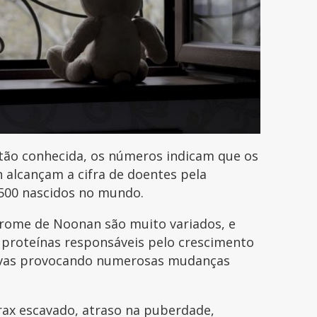
tão conhecida, os números indicam que os
alcançam a cifra de doentes pela
1500 nascidos no mundo.
rome de Noonan são muito variados, e
 proteínas responsáveis pelo crescimento
tivas provocando numerosas mudanças
órax escavado, atraso na puberdade,