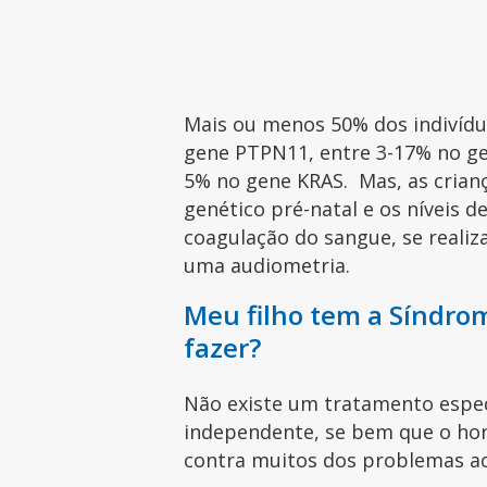
Mais ou menos 50% dos indivíd
gene PTPN11, entre 3-17% no g
5% no gene KRAS. Mas, as cria
genético pré-natal e os níveis 
coagulação do sangue, se realiza
uma audiometria.
Meu filho tem a Síndro
fazer?
Não existe um tratamento especí
independente, se bem que o ho
contra muitos dos problemas a