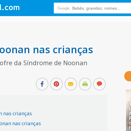
oonan nas crianças
 sofre da Síndrome de Noonan
 nas crianças
onan nas crianças