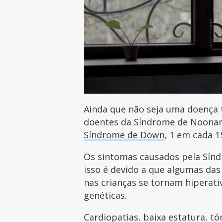
Ainda que não seja uma doença 
doentes da Síndrome de Noonan 
Síndrome de Down
, 1 em cada 
Os sintomas causados pela Sínd
isso é devido a que algumas das
nas crianças se tornam hipera
genéticas.
Cardiopatias, baixa estatura, t