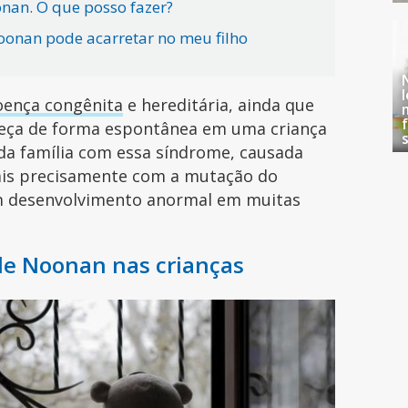
nan. O que posso fazer?
onan pode acarretar no meu filho
oença congênita
e hereditária, ainda que
eça de forma espontânea em uma criança
 família com essa síndrome, causada
ais precisamente com a mutação do
m desenvolvimento anormal em muitas
de Noonan nas crianças