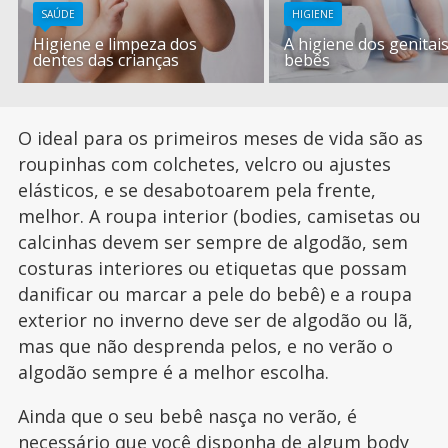
SAÚDE
HIGIENE
Higiene e limpeza dos
A higiene dos genitai
dentes das crianças
bebês
O ideal para os primeiros meses de vida são as
roupinhas com colchetes, velcro ou ajustes
elásticos, e se desabotoarem pela frente,
melhor. A roupa interior (bodies, camisetas ou
calcinhas devem ser sempre de algodão, sem
costuras interiores ou etiquetas que possam
danificar ou marcar a pele do bebê) e a roupa
exterior no inverno deve ser de algodão ou lã,
mas que não desprenda pelos, e no verão o
algodão sempre é a melhor escolha.
Ainda que o seu bebê nasça no verão, é
necessário que você disponha de algum body