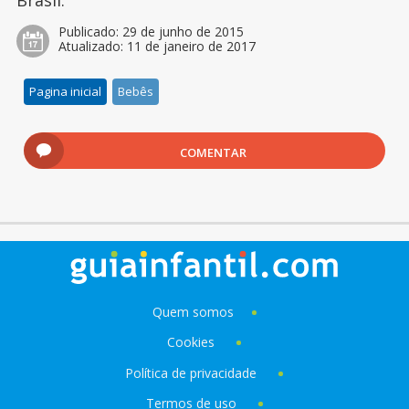
Brasil.
Publicado:
29 de junho de 2015
Atualizado:
11 de janeiro de 2017
Pagina inicial
Bebês
COMENTAR
Quem somos
Cookies
Política de privacidade
Termos de uso