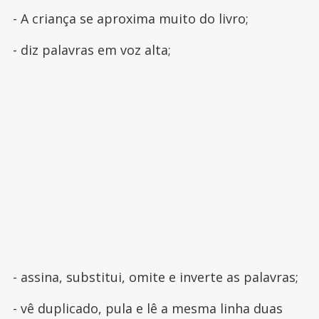
- A criança se aproxima muito do livro;
- diz palavras em voz alta;
- assina, substitui, omite e inverte as palavras;
- vê duplicado, pula e lê a mesma linha duas