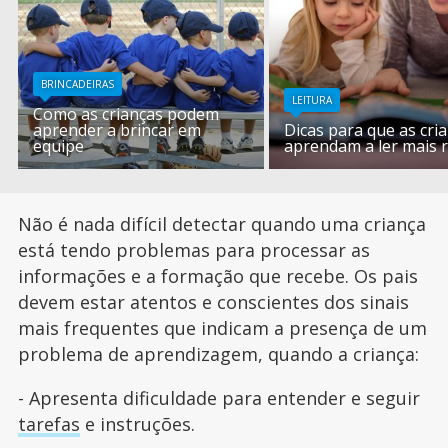
BRINCADEIRAS
LEITURA
Como as crianças podem
aprender a brincar em
Dicas para que as cri
equipe
aprendam a ler mais 
Não é nada difícil detectar quando uma criança
está tendo problemas para processar as
informações e a formação que recebe. Os pais
devem estar atentos e conscientes dos sinais
mais frequentes que indicam a presença de um
problema de aprendizagem, quando a criança:
- Apresenta dificuldade para entender e seguir
tarefas
e instruções.