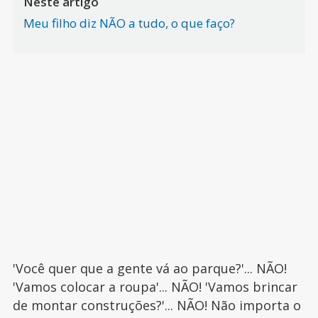
Neste artigo
Meu filho diz NÃO a tudo, o que faço?
'Você quer que a gente vá ao parque?'... NÃO!
'Vamos colocar a roupa'... NÃO! 'Vamos brincar
de montar construções?'... NÃO! Não importa o