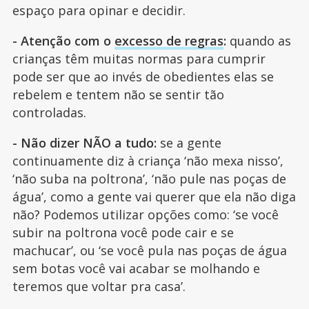
espaço para opinar e decidir.
- Atenção com o
excesso de regras
:
quando as
crianças têm muitas normas para cumprir
pode ser que ao invés de obedientes elas se
rebelem e tentem não se sentir tão
controladas.
- Não dizer NÃO a tudo:
se a gente
continuamente diz à criança ‘não mexa nisso’,
‘não suba na poltrona’, ‘não pule nas poças de
água’, como a gente vai querer que ela não diga
não? Podemos utilizar opções como: ‘se você
subir na poltrona você pode cair e se
machucar’, ou ‘se você pula nas poças de água
sem botas você vai acabar se molhando e
teremos que voltar pra casa’.