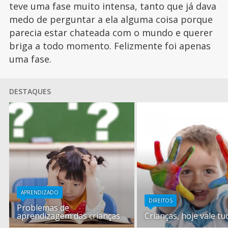
teve uma fase muito intensa, tanto que já dava
medo de perguntar a ela alguma coisa porque
parecia estar chateada com o mundo e querer
briga a todo momento. Felizmente foi apenas
uma fase.
DESTAQUES
APRENDIZADO
DIREITOS
Problemas de
aprendizagem das crianças
Crianças, hoje vale tu