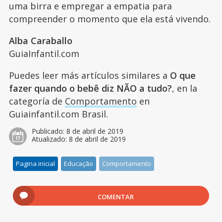
uma birra e empregar a empatia para
compreender o momento que ela está vivendo.
Alba Caraballo
GuiaInfantil.com
Puedes leer más artículos similares a
O que
fazer quando o bebê diz NÃO a tudo?
, en la
categoría de
Comportamento
en
Guiainfantil.com Brasil.
Publicado:
8 de abril de 2019
Atualizado:
8 de abril de 2019
Pagina inicial
Educação
Comportamento
COMENTAR