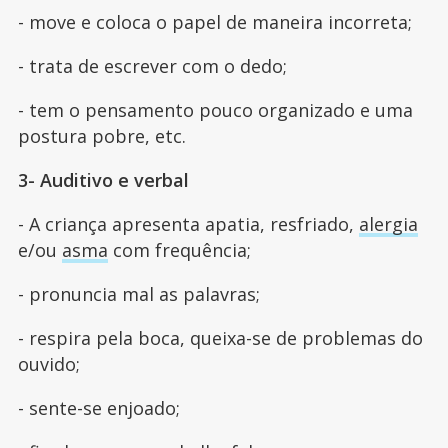
- move e coloca o papel de maneira incorreta;
- trata de escrever com o dedo;
- tem o pensamento pouco organizado e uma
postura pobre, etc.
3- Auditivo e verbal
- A criança apresenta apatia, resfriado,
alergia
e/ou
asma
com frequência;
- pronuncia mal as palavras;
- respira pela boca, queixa-se de problemas do
ouvido;
- sente-se enjoado;