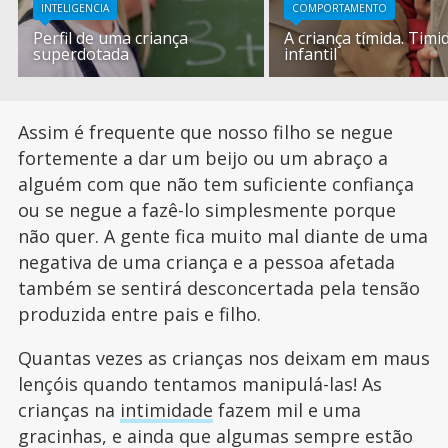
INTELIGENCIA
COMPORTAMENTO
Perfil de uma criança
A criança tímida. Timi
superdotada
infantil
Assim é frequente que nosso filho se negue
fortemente a dar um beijo ou um abraço a
alguém com que não tem suficiente confiança
ou se negue a fazê-lo simplesmente porque
não quer. A gente fica muito mal diante de uma
negativa de uma criança e a pessoa afetada
também se sentirá desconcertada pela tensão
produzida entre pais e filho.
Quantas vezes as crianças nos deixam em maus
lençóis quando tentamos manipulá-las! As
crianças na
intimidade
fazem mil e uma
gracinhas, e ainda que algumas sempre estão