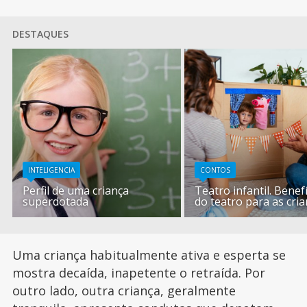
DESTAQUES
INTELIGENCIA
CONTOS
Perfil de uma criança
Teatro infantil. Benef
superdotada
do teatro para as cri
Uma criança habitualmente ativa e esperta se
mostra decaída, inapetente o retraída. Por
outro lado, outra criança, geralmente