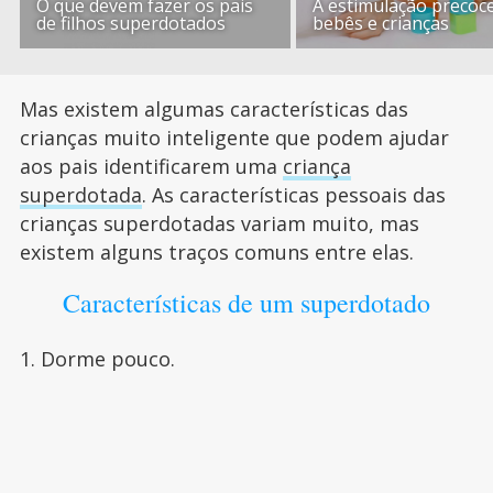
O que devem fazer os pais
A estimulação precoc
de filhos superdotados
bebês e crianças
Mas existem algumas características das
crianças muito inteligente que podem ajudar
aos pais identificarem uma
criança
superdotada
. As características pessoais das
crianças superdotadas variam muito, mas
existem alguns traços comuns entre elas.
Características de um superdotado
1. Dorme pouco.