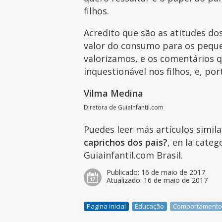
filhos.
Acredito que são as atitudes d
valor do consumo para os pequ
valorizamos, e os comentários q
inquestionável nos filhos, e, p
Vilma Medina
Diretora de GuiaInfantil.com
Puedes leer más artículos simil
caprichos dos pais?
, en la cate
Guiainfantil.com Brasil.
Publicado:
16 de maio de 2017
Atualizado:
16 de maio de 2017
Pagina inicial
Educação
Comportament