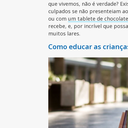
que vivemos, não é verdade? Exi
culpados se não presenteiam a
ou com
um tablete de chocolate
recebe, e, por incrível que poss
muitos lares.
Como educar as criança