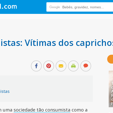
stas: Vítimas dos capricho
istas
m uma
sociedade tão consumista
como a