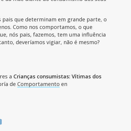
os pais que determinam em grande parte, o
enos. Como nos comportamos, o que
ue, nós pais, fazemos, tem uma influência
ortanto, deveríamos vigiar, não é mesmo?
ares a
Crianças consumistas: Vítimas dos
goría de
Comportamento
en
o