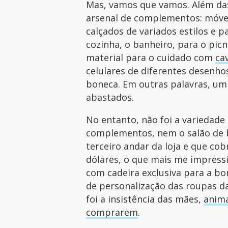
Mas, vamos que vamos. Além das
arsenal de complementos: móveis
calçados de variados estilos e p
cozinha, o banheiro, para o picn
material para o cuidado com
ca
celulares de diferentes desenhos
boneca. Em outras palavras, um 
abastados.
No entanto, não foi a variedade
complementos, nem o salão de 
terceiro andar da loja e que co
dólares, o que mais me impress
com cadeira exclusiva para a bo
de personalização das roupas 
foi a insistência das mães,
anima
comprarem
.