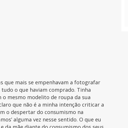
 as que mais se empenhavam a fotografar
om tudo o que haviam comprado. Tinha
m o mesmo modelito de roupa da sua
claro que não é a minha intenção criticar a
nem o despertar do consumismo na
eçamos’ alguma vez nesse sentido. O que eu
ai e da mãe diante do consumismo dos seus