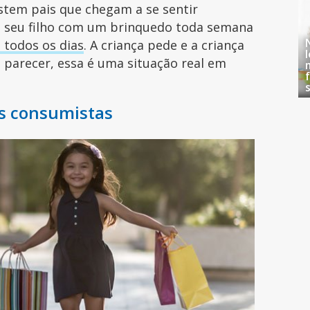
stem pais que chegam a se sentir
o seu filho com um brinquedo toda semana
 todos os dias
. A criança pede e a criança
a parecer, essa é uma situação real em
s consumistas