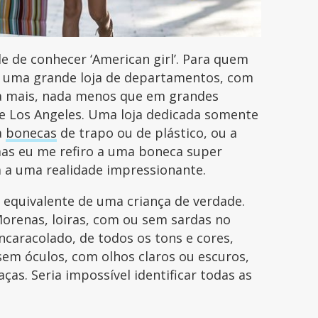
de de conhecer ‘American girl’. Para quem
o uma grande loja de departamentos, com
a mais, nada menos que em grandes
 e Los Angeles. Uma loja dedicada somente
a
bonecas
de trapo ou de plástico, ou a
as eu me refiro a uma boneca super
 a uma realidade impressionante.
equivalente de uma criança de verdade.
Morenas, loiras, com ou sem sardas no
ncaracolado, de todos os tons e cores,
sem óculos, com olhos claros ou escuros,
aças. Seria impossível identificar todas as