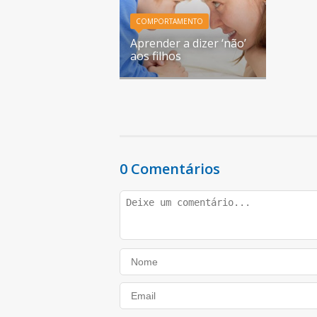
COMPORTAMENTO
Aprender a dizer ‘não’
aos filhos
0 Comentários