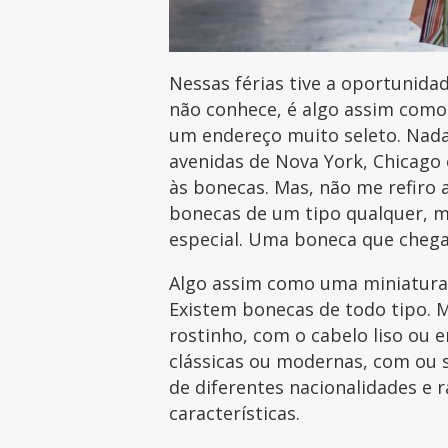
Nessas férias tive a oportunida
não conhece, é algo assim com
um endereço muito seleto. Nad
avenidas de Nova York, Chicago
às bonecas. Mas, não me refiro 
bonecas de um tipo qualquer, m
especial. Uma boneca que chega
Algo assim como uma miniatura 
Existem bonecas de todo tipo. 
rostinho, com o cabelo liso ou e
clássicas ou modernas, com ou 
de diferentes nacionalidades e r
características.