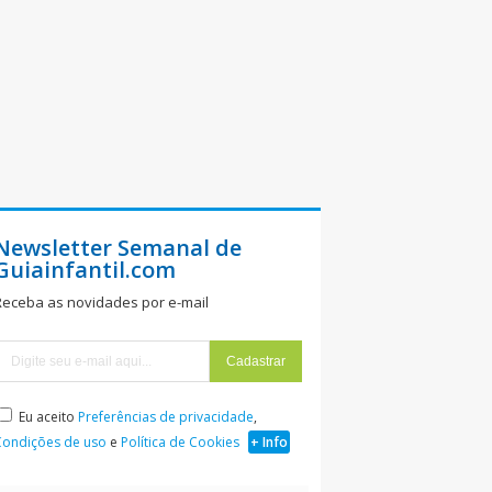
Newsletter Semanal de
Guiainfantil.com
Receba as novidades por e-mail
Eu aceito
Preferências de privacidade
,
Condições de uso
e
Política de Cookies
+ Info