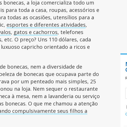
 bonecas, a loja comercializa todo um
 para toda a casa, roupas, acessórios e
ara todas as ocasiões, utensílios para a
ic,
esportes e diferentes atividades
,
valos
,
gatos e cachorros
, telefones
, etc. O preço? Uns 110 dólares, cada
luxuoso capricho orientado a ricos e
 de bonecas, nem a diversidade de
beleza de bonecas que ocupava parte do
brava por um penteado mais simples, 25
ionou na loja. Nem sequer o restaurante
neca à mesa, nem a lavanderia ou serviço
das bonecas. O que me chamou a atenção
ndo compulsivamente seus filhos a