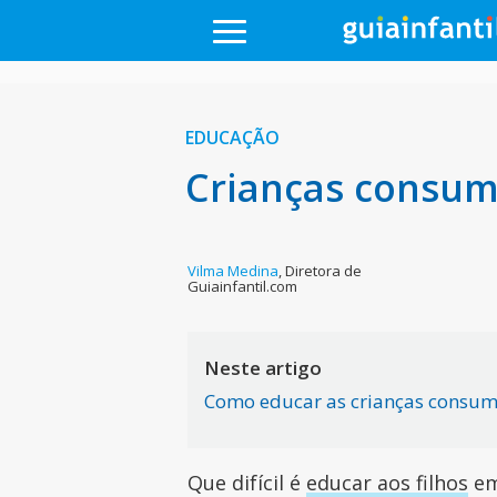
EDUCAÇÃO
Crianças consumi
Vilma Medina
,
Diretora de
Guiainfantil.com
Neste artigo
Como educar as crianças consum
Que difícil é
educar aos filhos
e