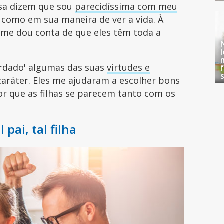
sa dizem que sou
parecidíssima com meu
 como em sua maneira de ver a vida. À
me dou conta de que eles têm toda a
erdado' algumas das suas
virtudes e
 caráter. Eles me ajudaram a escolher bons
or que as filhas se parecem tanto com os
 pai, tal filha