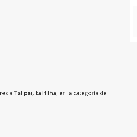
ares a
Tal pai, tal filha
, en la categoría de