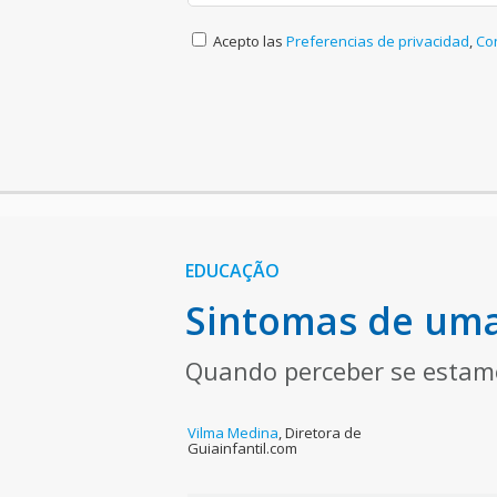
Acepto las
Preferencias de privacidad
,
Co
EDUCAÇÃO
Sintomas de uma
Quando perceber se estamo
Vilma Medina
,
Diretora de
Guiainfantil.com