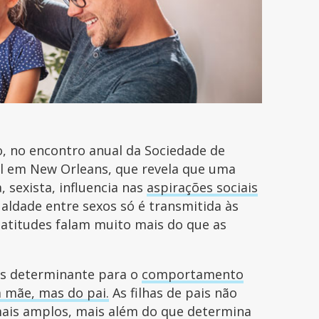
, no encontro anual da Sociedade de
al em New Orleans, que revela que uma
, sexista, influencia nas
aspirações sociais
gualdade entre sexos só é transmitida às
 atitudes falam muito mais do que as
is determinante para o
comportamento
 mãe, mas do pai.
As filhas de pais não
mais amplos, mais além do que determina