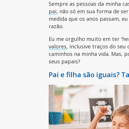
Sempre as pessoas da minha ca
pai
, não só em sua forma de ser
medida que os anos passam, eu 
razão.
Eu me orgulho muito em ter 'h
valores
, inclusive traços do seu
caminhos na minha vida. Mas, p
seus papais?
Pai e filha são iguais? Tal