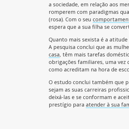
a sociedade, em relação aos me
romperem com paradigmas qua
(rosa). Com o seu
comportamen
espera que a sua filha se conver
Quanto mais sexista é a atitude
A pesquisa conclui que as mulhe
casa
, têm mais tarefas doméstic
obrigações familiares, uma vez q
como acreditam na hora de esco
O estudo conclui também que p
sejam as suas carreiras profissi
deixá-las e se conformam e ac
prestígio para
atender à sua fam