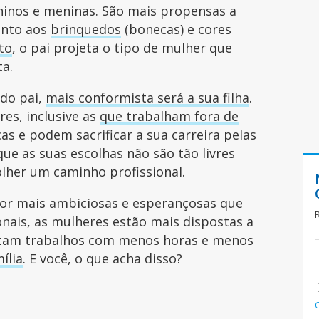
ninos e meninas. São mais propensas a
nto aos
brinquedos
(bonecas) e cores
to
, o pai projeta o tipo de mulher que
ta.
 do pai,
mais conformista será a sua filha
.
res, inclusive as
que trabalham fora de
as e podem sacrificar a sua carreira pelas
ue as suas escolhas não são tão livres
lher um caminho profissional.
or mais ambiciosas e esperançosas que
onais, as mulheres estão mais dispostas a
eitam trabalhos com menos horas e menos
ília
. E você, o que acha disso?