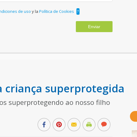
ndiciones de uso
y la
Política de Cookies
?
Enviar
 criança superprotegida
s superprotegendo ao nosso filho