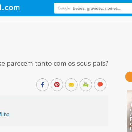
 se parecem tanto com os seus pais?
filha