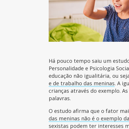
Há pouco tempo saiu um estudo
Personalidade e Psicologia Soci
educação não igualitária, ou seja
e de trabalho das meninas
. A i
crianças através do exemplo. As
palavras.
O estudo afirma que o fator ma
das meninas não é o exemplo da
sexistas podem ter interesses 