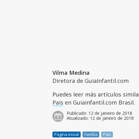
Vilma Medina
Diretora de GuiaInfantil.com
Puedes leer más artículos simil
Pais
en Guiainfantil.com Brasil.
Publicado:
12 de janeiro de 2018
Atualizado:
12 de janeiro de 2018
Pagina inicial
Família
Pais