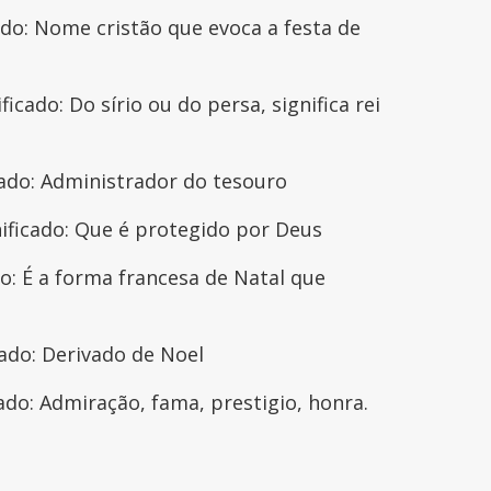
do: Nome cristão que evoca a festa de
icado: Do sírio ou do persa, significa rei
cado: Administrador do tesouro
nificado: Que é protegido por Deus
o: É a forma francesa de Natal que
ado: Derivado de Noel
ado: Admiração, fama, prestigio, honra.