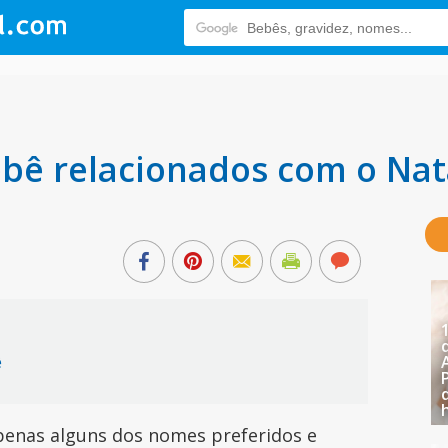
bê relacionados com o Nat
ê
o apenas alguns dos nomes preferidos e