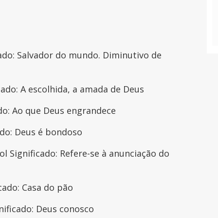
ado: Salvador do mundo. Diminutivo de
cado: A escolhida, a amada de Deus
do: Ao que Deus engrandece
ado: Deus é bondoso
l Significado: Refere-se à anunciação do
cado: Casa do pão
nificado: Deus conosco