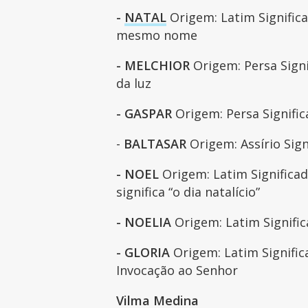
-
NATAL
Origem: Latim Significa
mesmo nome
- MELCHIOR
Origem: Persa Signif
da luz
- GASPAR
Origem: Persa Signifi
-
BALTASAR
Origem: Assírio Sig
- NOEL
Origem: Latim Significad
significa “o dia natalício”
- NOELIA
Origem: Latim Signific
- GLORIA
Origem: Latim Signific
Invocação ao Senhor
Vilma Medina