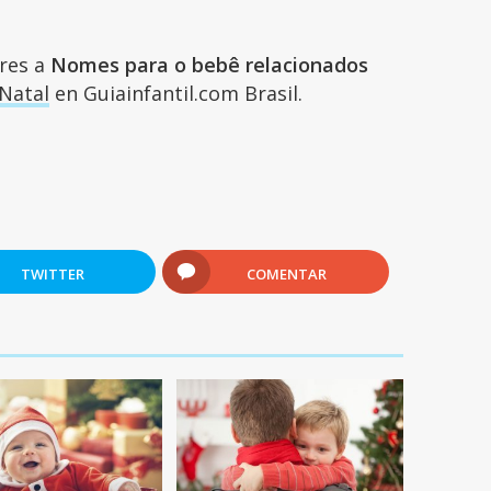
ares a
Nomes para o bebê relacionados
Natal
en Guiainfantil.com Brasil.
6
TWITTER
COMENTAR