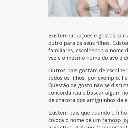
Existem situações e gostos que
outro para os seus filhos. Exis
familiares, escolhendo o nome 
vez é o mesmo nome do avô e d
Outros pais gostam de escolher
todos os filhos, por exemplo, Fer
Questão de gosto não se discute
concordância e buscar algum no
de chacota dos amiguinhos da e
Existem pais que quando o fil
coloca o nome de um
famoso jo
argentino, italiano. O importa