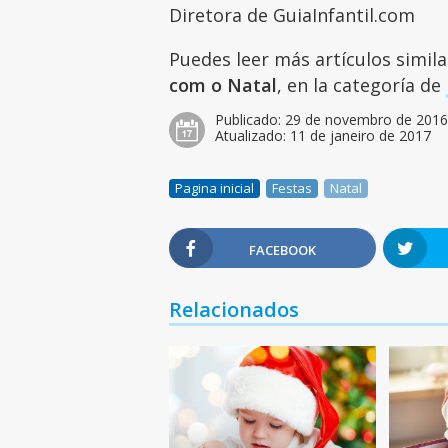
Diretora de GuiaInfantil.com
Puedes leer más artículos simil
com o Natal
, en la categoría de
Publicado:
29 de novembro de 201
Atualizado:
11 de janeiro de 2017
Pagina inicial
Festas
Natal
FACEBOOK
Relacionados