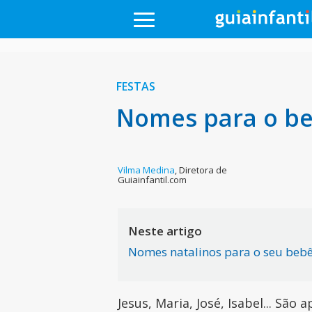
FESTAS
Nomes para o be
Vilma Medina
,
Diretora de
Guiainfantil.com
Neste artigo
Nomes natalinos para o seu beb
Jesus, Maria, José, Isabel... Sã