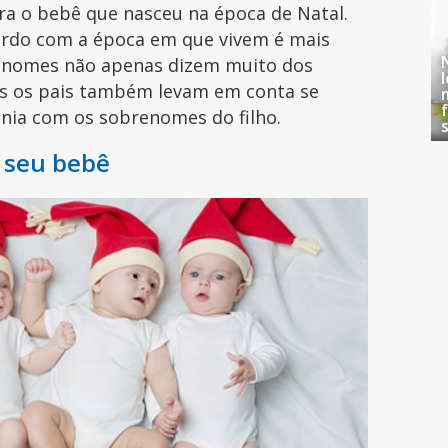
ara o bebê que nasceu na época de Natal.
rdo com a época em que vivem é mais
 Os nomes não apenas dizem muito dos
mas os pais também levam em conta se
nia com os sobrenomes do filho.
 seu bebê