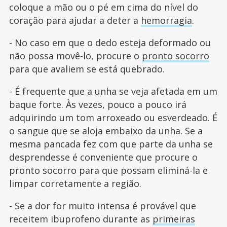
coloque a mão ou o pé em cima do nível do
coração para ajudar a deter a
hemorragia
.
- No caso em que o dedo esteja deformado ou
não possa movê-lo, procure o
pronto socorro
para que avaliem se está quebrado.
- É frequente que a unha se veja afetada em um
baque forte. Às vezes, pouco a pouco irá
adquirindo um tom arroxeado ou esverdeado. É
o sangue que se aloja embaixo da unha. Se a
mesma pancada fez com que parte da unha se
desprendesse é conveniente que procure o
pronto socorro para que possam eliminá-la e
limpar corretamente a região.
- Se a dor for muito intensa é provável que
receitem ibuprofeno durante as
primeiras