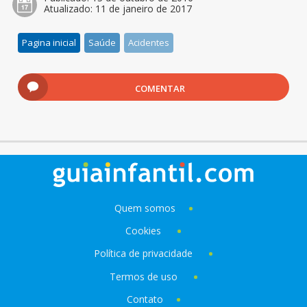
Atualizado:
11 de janeiro de 2017
Pagina inicial
Saúde
Acidentes
COMENTAR
Quem somos
Cookies
Política de privacidade
Termos de uso
Contato