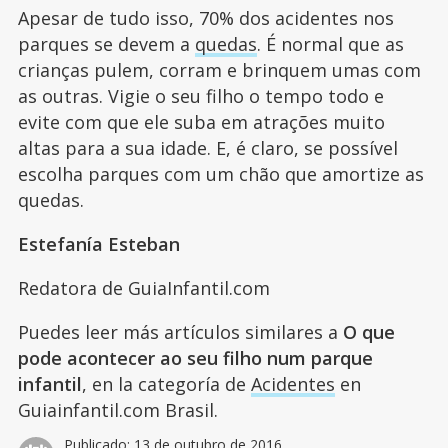
Apesar de tudo isso, 70% dos acidentes nos
parques se devem a
quedas
. É normal que as
crianças pulem, corram e brinquem umas com
as outras. Vigie o seu filho o tempo todo e
evite com que ele suba em atrações muito
altas para a sua idade. E, é claro, se possível
escolha parques com um chão que amortize as
quedas.
Estefanía Esteban
Redatora de GuiaInfantil.com
Puedes leer más artículos similares a
O que
pode acontecer ao seu filho num parque
infantil
, en la categoría de
Acidentes
en
Guiainfantil.com Brasil.
Publicado:
13 de outubro de 2016