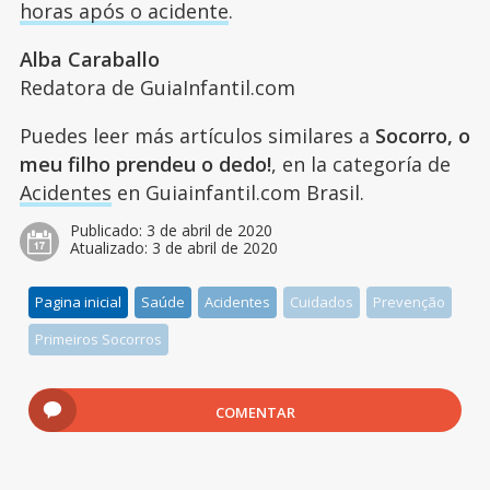
horas após o acidente
.
Alba Caraballo
Redatora de GuiaInfantil.com
Puedes leer más artículos similares a
Socorro, o
meu filho prendeu o dedo!
, en la categoría de
Acidentes
en Guiainfantil.com Brasil.
Publicado:
3 de abril de 2020
Atualizado:
3 de abril de 2020
Pagina inicial
Saúde
Acidentes
Cuidados
Prevenção
Primeiros Socorros
COMENTAR