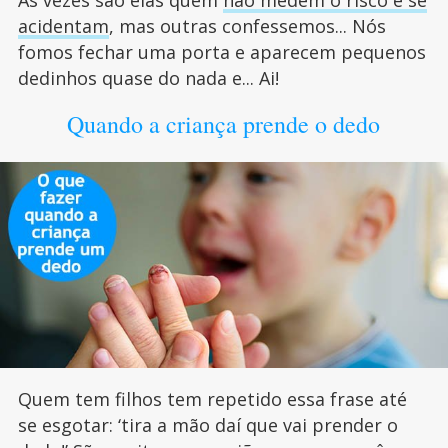
Às vezes são elas quem
não medem o risco e se
acidentam
, mas outras confessemos... Nós
fomos fechar uma porta e aparecem pequenos
dedinhos quase do nada e... Ai!
Quando a criança prende o dedo
Quem tem filhos tem repetido essa frase até
se esgotar: ‘tira a mão daí que vai prender o