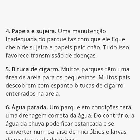
4. Papeis e sujeira.
Uma manutenção
inadequada do parque faz com que ele fique
cheio de sujeira e papeis pelo chão. Tudo isso
favorece transmissão de doenças.
5. Bituca de cigarro.
Muitos parques têm uma
área de areia para os pequeninos. Muitos pais
descobrem com espanto bitucas de cigarro
enterrados na areia.
6. Água parada.
Um parque em condições terá
uma drenagem correta da água. Do contrário, a
água da chuva pode ficar estancada e se
converter num paraíso de micróbios e larvas
de
insetos nada desejáveis
.