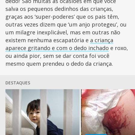
dedo!’ São muitas as ocasiões em que você
salva os pequenos dedinhos das crianças,
graças aos ‘super-poderes’ que os pais têm,
outras vezes dizem que ‘um anjo protegeu’, ou
um milagre inexplicável, mas em outras não
existem nenhuma escapatória e
a criança
aparece gritando e com o dedo inchado
e roxo,
ou ainda pior, sem se dar conta foi você
mesmo quem prendeu o dedo da criança.
DESTAQUES