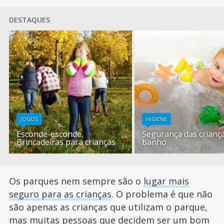
DESTAQUES
JOGOS
HIGIENE
Esconde-esconde.
Segurança das crianç
Brincadeiras para crianças
banho
Os parques nem sempre são o
lugar mais
seguro para as crianças
. O problema é que não
são apenas as crianças que utilizam o parque,
mas muitas pessoas que decidem ser um bom