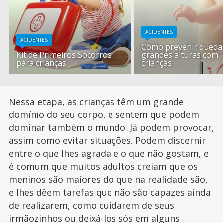
ACIDENTES
ACIDENTES
Como prevenir queda
Kit de Primeiros Socorros
grandes alturas com
para crianças
crianças
Nessa etapa, as crianças têm um grande
domínio do seu corpo, e sentem que podem
dominar também o mundo. Já podem provocar,
assim como evitar situações. Podem discernir
entre o que lhes agrada e o que não gostam, e
é comum que muitos adultos creiam que os
meninos são maiores do que na realidade são,
e lhes dêem tarefas que não são capazes ainda
de realizarem, como cuidarem de seus
irmãozinhos ou deixá-los sós em alguns