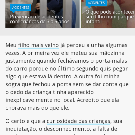
ACIDENTES
ACIDENTES
O que pode acontecer
Prevenção de acidentes
seu filho num parque
com crianças de 3 a 5 anos
infantil
Meu
filho mais velho
já perdeu a unha algumas
vezes. A primeira vez ele meteu sua mãozinha
justamente quando fechávamos o porta-malas
do carro porque no último segundo quis pegar
algo que estava lá dentro. A outra foi minha
sogra que fechou a porta sem se dar conta que
o dedo da criança tinha aparecido
inexplicavelmente no local. Acredito que ela
chorava mais do que ele.
O certo é que a
curiosidade das crianças
, sua
inquietação, o desconhecimento, a falta de