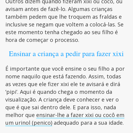
Outros dizem quando fizeram xixi ou cocô, ou
avisam antes de fazê-lo. Algumas crianças
também pedem que lhe troquem as fraldas e
inclusive se negam que voltem a colocá-las. Se
este momento tenha chegado ao seu filho é
hora de começar o processo.
Ensinar a criança a pedir para fazer xixi
É importante que você ensine o seu filho a por
nome naquilo que está fazendo. Assim, todas
as vezes que ele fizer xixi ele te avisará e dirá
‘pipi’. Aqui é quando chega o momento da
visualização. A criança deve conhecer e ver o
que é que sai dentro dele. E para isso, nada
melhor que
ensinar-lhe a fazer xixi ou cocô em
um urinol (penico)
adequado para a sua idade.