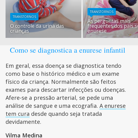
TRANSTORNOS
TRANSTORNOS
As perguntas mais
O controle da urina das
frequentes dos pais s
crianças
enurese
Como se diagnostica a enurese infantil
Em geral, essa doença se diagnostica tendo
como base o histórico médico e um exame
físico da criança. Normalmente são feitos
exames para descartar infecções ou doenças.
Afere-se a pressão arterial, se pede uma
análise de sangue e uma ecografia.
A enurese
tem cura
desde quando seja tratada
devidamente.
Vilma Medina