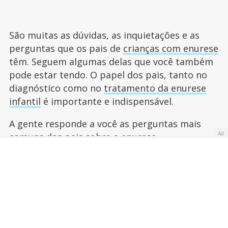
São muitas as dúvidas, as inquietações e as
perguntas que os pais de
crianças com enurese
têm. Seguem algumas delas que você também
pode estar tendo. O papel dos pais, tanto no
diagnóstico como no
tratamento da enurese
infantil
é importante e indispensável.
A gente responde a você as perguntas mais
Ad
comuns dos pais sobre a enurese.