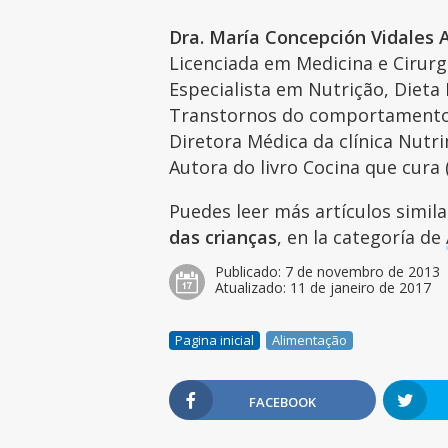
Dra. María Concepción Vidales 
Licenciada em Medicina e Cirurg
Especialista em Nutrição, Diet
Transtornos do comportamento
Diretora Médica da clínica Nutr
Autora do livro Cocina que cura 
Puedes leer más artículos simil
das crianças
, en la categoría de
Publicado:
7 de novembro de 2013
Atualizado:
11 de janeiro de 2017
Pagina inicial
Alimentação
FACEBOOK