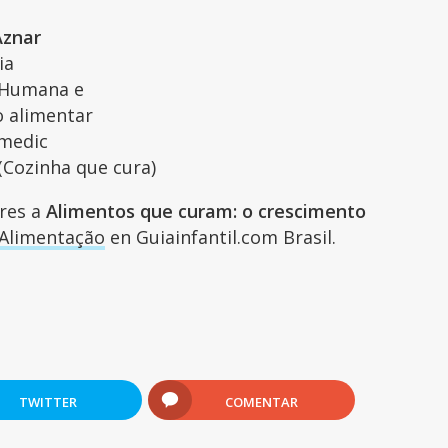
Aznar
ia
a Humana e
 alimentar
imedic
(Cozinha que cura)
ares a
Alimentos que curam: o crescimento
Alimentação
en Guiainfantil.com Brasil.
TWITTER
COMENTAR