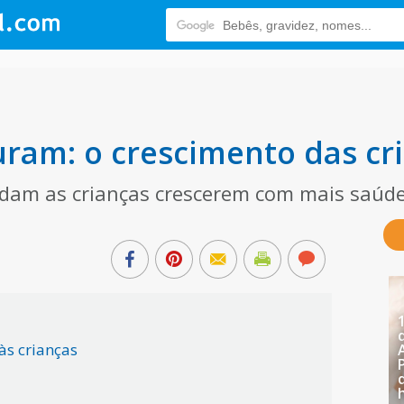
ram: o crescimento das cr
udam as crianças crescerem com mais saúd
às crianças