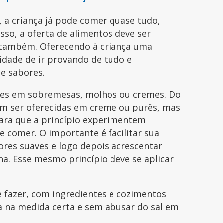
a, a criança já pode comer quase tudo,
isso, a oferta de alimentos deve ser
 também. Oferecendo à criança uma
idade de ir provando de tudo e
e sabores.
tes em sobremesas, molhos ou cremes. Do
 ser oferecidas em creme ou purês, mas
ara que a princípio experimentem
e comer. O importante é facilitar sua
ores suaves e logo depois acrescentar
. Esse mesmo princípio deve se aplicar
.
e fazer, com ingredientes e cozimentos
va na medida certa e sem abusar do sal em