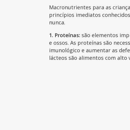
Macronutrientes para as criança
princípios imediatos conhecido
nunca.
1. Proteínas:
são elementos impr
e ossos. As proteínas são necess
imunológico e aumentar as defes
lácteos são alimentos com alto v