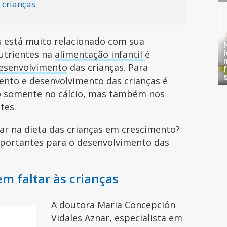
 crianças
 está muito relacionado com sua
nutrientes na
alimentação infantil
é
esenvolvimento
das crianças. Para
mento e desenvolvimento das crianças é
o somente no cálcio, mas também nos
tes.
ar na dieta das crianças em crescimento?
mportantes para o desenvolvimento das
m faltar às crianças
A doutora Maria Concepción
Vidales Aznar, especialista em