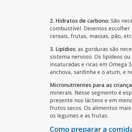
2. Hidratos de carbono:
São nece
combustível. Devemos escolher
cereais, frutas, massas, pão, etc
3. Lipídios:
as gorduras são nece
sistema nervoso. Os lipídeos ou
insaturadas e ricas em Omega 3
anchova, sardinha e o atum, e no
Micronutrientes para as criança
minerais. Nesse segmento é esp
presente nos lácteos e em meno
frutos secos. Os alimentos mais 
os legumes e as frutas.
Como preparar a comida