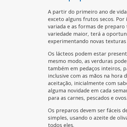
A partir do primeiro ano de vid
exceto alguns frutos secos. Por 
variada e as formas de preparo
variedade maior, terá a oportun
experimentando novas texturas 
Os lácteos podem estar presen
mesmo modo, as verduras podem
também em pedaços inteiros, p
inclusive com as mãos na hora d
aceitação, inicialmente com sab
alguma novidade em cada semana
para as carnes, pescados e ovos
Os preparos devem ser fáceis d
simples, usando o azeite de oli
todos eles.