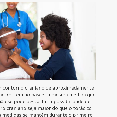
 contorno craniano de aproximadamente
ímetro, tem ao nascer a mesma medida que
não se pode descartar a possibilidade de
ro craniano seja maior do que o torácico.
as medidas se mantém durante o primeiro