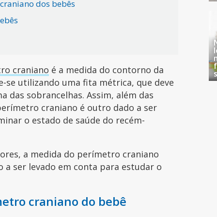
 craniano dos bebês
bebês
tro craniano
é a medida do contorno da
-se utilizando uma fita métrica, que deve
ima das sobrancelhas. Assim, além das
erímetro craniano é outro dado a ser
minar o estado de saúde do recém-
iores, a medida do perímetro craniano
o a ser levado em conta para estudar o
metro craniano do bebê