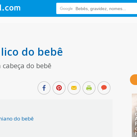
lico do bebê
 cabeça do bebê
niano do bebê