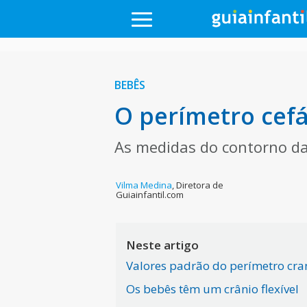
BEBÊS
O perímetro cefá
As medidas do contorno da
Vilma Medina
,
Diretora de
Guiainfantil.com
Neste artigo
Valores padrão do perímetro cra
Os bebês têm um crânio flexível