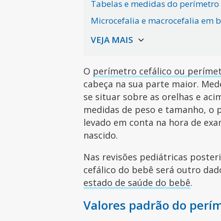
Tabelas e medidas do perímetro
Microcefalia e macrocefalia em 
O
perímetro cefálico ou períme
cabeça na sua parte maior. Mede
se situar sobre as orelhas e ac
medidas de peso e tamanho, o p
levado em conta na hora de exa
nascido.
Nas revisões pediátricas poster
cefálico do bebê será outro dad
estado de saúde do bebê
.
Valores padrão do perí