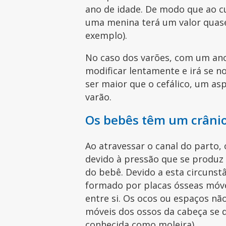
ano de idade. De modo que ao c
uma menina terá um valor quase 
exemplo).
No caso dos varões, com um ano
modificar lentamente e irá se 
ser maior que o cefálico, um asp
varão.
Os bebês têm um crânio 
Ao atravessar o canal do parto,
devido à pressão que se produz
do bebê. Devido a esta circunstâ
formado por placas ósseas móv
entre si. Os ocos ou espaços nã
móveis dos ossos da cabeça se
conhecida como moleira).