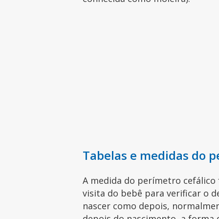
Tabelas e medidas do p
A medida do perímetro cefálico 
visita do bebê para verificar o 
nascer como depois, normalmente
depois do nascimento, a forma 