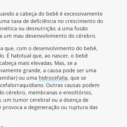
uando a cabeça do bebê é excessivamente
uma taxa de deficiência no crescimento do
enética ou desnutrição; a uma fusão
u a um mau desenvolvimento do cérebro.
a que, com o desenvolvimento do bebê,
. É habitual que, ao nascer, o bebê
abeça mais elevadas. Mas, se a
ivamente grande, a causa pode ser uma
familiar) ou uma
hidrocefalia
, que se
 cefalorraquidiano. Outras causas podem
do cérebro, membranas e envoltórios,
, um tumor cerebral ou a doença de
e provoca a degeneração ou ruptura das