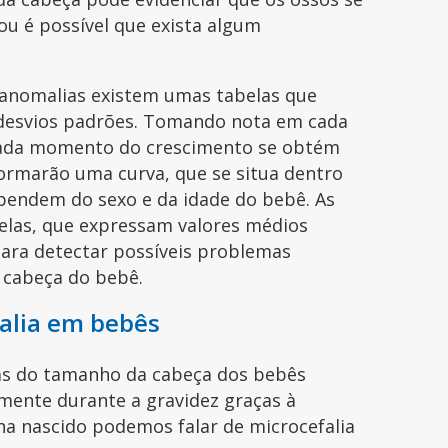
u é possível que exista algum
 anomalias existem umas tabelas que
 desvios padrões. Tomando nota em cada
 cada momento do crescimento se obtém
rmarão uma curva, que se situa dentro
pendem do sexo e da idade do bebê. As
elas, que expressam valores médios
ara detectar possíveis problemas
 cabeça do bebê.
falia em bebês
as do tamanho da cabeça dos bebês
ente durante a gravidez graças à
ha nascido podemos falar de microcefalia