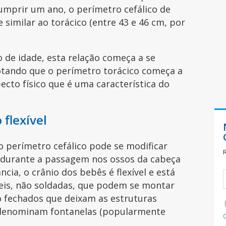
umprir um ano, o perímetro cefálico de
similar ao torácico (entre 43 e 46 cm, por
 de idade, esta relação começa a se
notando que o perímetro torácico começa a
ecto físico que é uma característica do
flexível
 o perímetro cefálico pode se modificar
 durante a passagem nos ossos da cabeça
ncia, o crânio dos bebês é flexível e está
eis, não soldadas, que podem se montar
o fechados que deixam as estruturas
 denominam fontanelas (popularmente