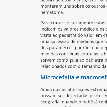
montaram uns sobre os outros o
hematoma.
Para tratar corretamente estas
indicam os valores médios e os
visita ao pediatra do valor em
uma sucessão de medidas que fo
dos parâmetros padrão, que de
medidas contínuas sobre as tab
servem como guia ao pediatra p
relacionados com o tamanho da
Microcefalia e macroce
Ainda que as alterações extrem
possam ser detectadas precocem
ecografia, quando o bebê já ten