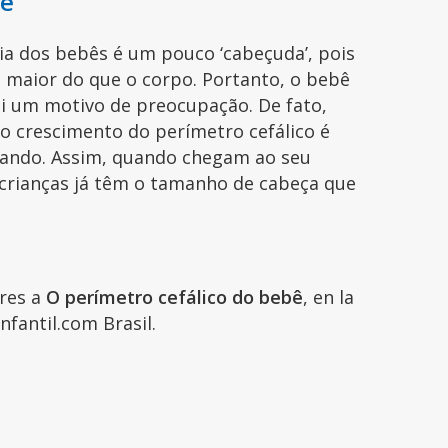
de
ia dos bebês é um pouco ‘cabeçuda’, pois
maior do que o corpo. Portanto, o bebê
i um motivo de preocupação. De fato,
 o crescimento do perímetro cefálico é
erando. Assim, quando chegam ao seu
 crianças já têm o tamanho de cabeça que
ares a
O perímetro cefálico do bebê
, en la
nfantil.com Brasil.