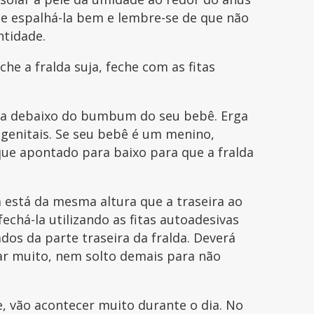
de espalhá-la bem e lembre-se de que não
ntidade.
che a fralda suja, feche com as fitas
ue-a debaixo do bumbum do seu bebê. Erga
 genitais. Se seu bebê é um menino,
que apontado para baixo para que a fralda
a está da mesma altura que a traseira ao
echá-la utilizando as fitas autoadesivas
os da parte traseira da fralda. Deverá
tar muito, nem solto demais para não
 vão acontecer muito durante o dia. No