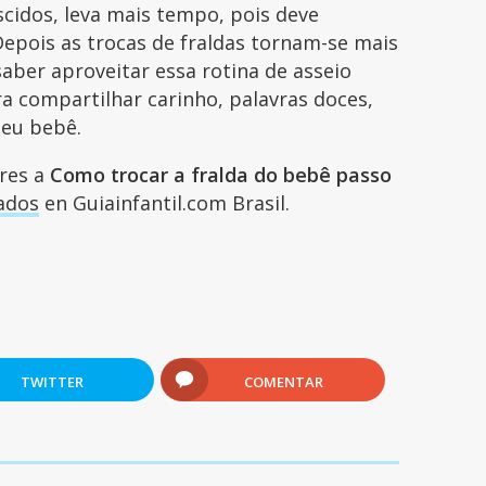
cidos, leva mais tempo, pois deve
epois as trocas de fraldas tornam-se mais
saber aproveitar essa rotina de asseio
 compartilhar carinho, palavras doces,
seu bebê.
ares a
Como trocar a fralda do bebê passo
ados
en Guiainfantil.com Brasil.
TWITTER
COMENTAR