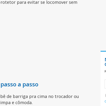
protetor para evitar se locomover sem
 passo a passo
bê de barriga pra cima no trocador ou
 limpa e cômoda.