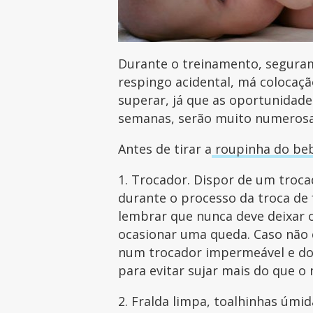
Durante o treinamento, segura
respingo acidental, má colocaçã
superar, já que as oportunidade
semanas, serão muito numerosa
Antes de tirar a
roupinha do be
1. Trocador. Dispor de um troca
durante o processo da troca de 
lembrar que nunca deve deixar
ocasionar uma queda. Caso não 
num trocador impermeável e dob
para evitar sujar mais do que o 
2. Fralda limpa, toalhinhas úmi