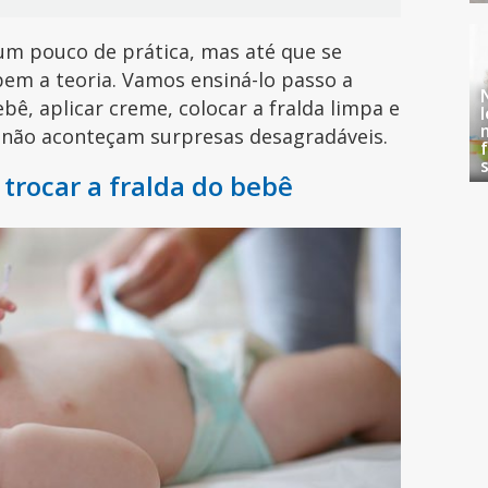
um pouco de prática, mas até que se
bem a teoria. Vamos ensiná-lo passo a
, aplicar creme, colocar a fralda limpa e
 não aconteçam surpresas desagradáveis.
 trocar a fralda do bebê