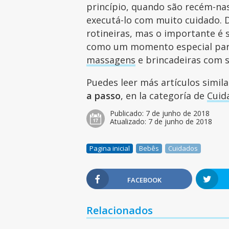
princípio, quando são recém-nas
executá-lo com muito cuidado. D
rotineiras, mas o importante é 
como um momento especial para
massagens
e brincadeiras com 
Puedes leer más artículos simil
a passo
, en la categoría de
Cuid
Publicado:
7 de junho de 2018
Atualizado:
7 de junho de 2018
Pagina inicial
Bebês
Cuidados
FACEBOOK
Relacionados