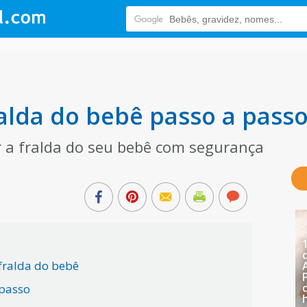
alda do bebê passo a pass
r a fralda do seu bebê com segurança
 fralda do bebê
 passo