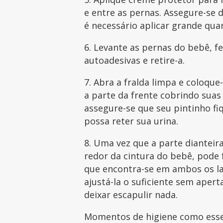
e entre as pernas. Assegure-se 
é necessário aplicar grande qua
6. Levante as pernas do bebê, fe
autoadesivas e retire-a.
7. Abra a fralda limpa e coloq
a parte da frente cobrindo suas
assegure-se que seu pintinho fi
possa reter sua urina.
8. Uma vez que a parte dianteir
redor da cintura do bebê, pode f
que encontra-se em ambos os lad
ajustá-la o suficiente sem aper
deixar escapulir nada.
Momentos de higiene como esse,