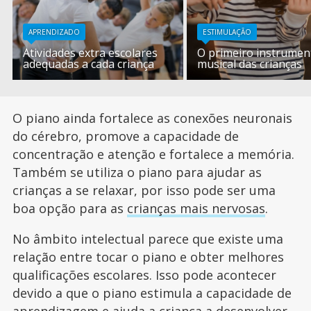
APRENDIZADO
ESTIMULAÇÃO
Atividades extra escolares
O primeiro instrumen
adequadas a cada criança
musical das crianças
O piano ainda fortalece as conexões neuronais
do cérebro, promove a capacidade de
concentração e atenção e fortalece a memória.
Também se utiliza o piano para ajudar as
crianças a se relaxar, por isso pode ser uma
boa opção para as
crianças mais nervosas
.
No âmbito intelectual parece que existe uma
relação entre tocar o piano e obter melhores
qualificações escolares. Isso pode acontecer
devido a que o piano estimula a capacidade de