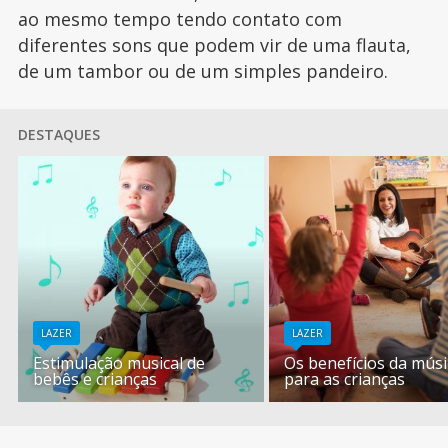
ao mesmo tempo tendo contato com
diferentes sons que podem vir de uma flauta,
de um tambor ou de um simples pandeiro.
DESTAQUES
LAZER
LAZER
Estimulação musical de
Os benefícios da músi
bebês e crianças
para as crianças