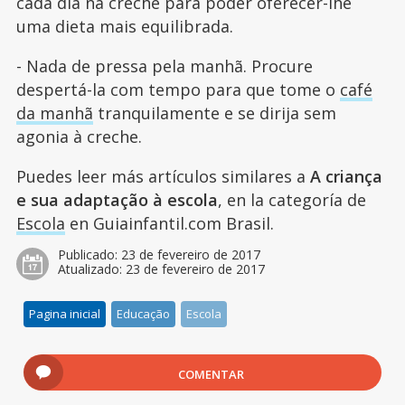
cada dia na creche para poder oferecer-lhe
uma dieta mais equilibrada.
- Nada de pressa pela manhã. Procure
despertá-la com tempo para que tome o
café
da manhã
tranquilamente e se dirija sem
agonia à creche.
Puedes leer más artículos similares a
A criança
e sua adaptação à escola
, en la categoría de
Escola
en Guiainfantil.com Brasil.
Publicado:
23 de fevereiro de 2017
Atualizado:
23 de fevereiro de 2017
Pagina inicial
Educação
Escola
COMENTAR