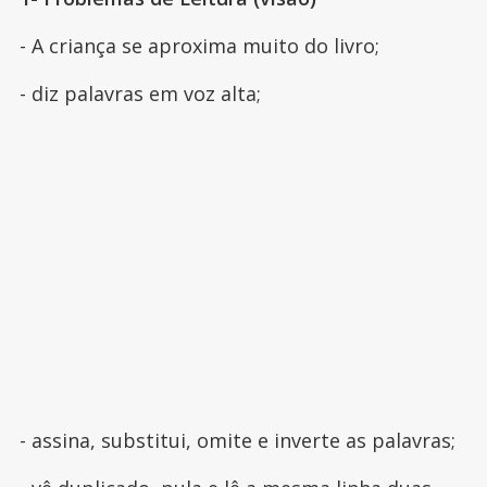
- A criança se aproxima muito do livro;
- diz palavras em voz alta;
- assina, substitui, omite e inverte as palavras;