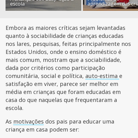
escola
aprendizagem das cri
Embora as maiores críticas sejam levantadas
quanto à sociabilidade de crianças educadas
nos lares, pesquisas, feitas principalmente nos
Estados Unidos, onde o ensino doméstico é
mais comum, mostram que a sociabilidade,
dada por critérios como participação
comunitária, social e política,
auto-estima
e
satisfação em viver, parece ser melhor em
média em crianças que foram educadas em
casa do que naquelas que frequentaram a
escola.
As
motivações
dos pais para educar uma
criança em casa podem ser: