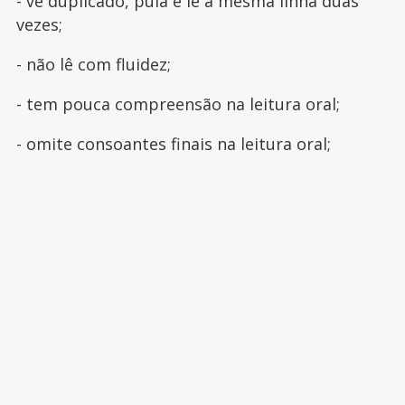
- vê duplicado, pula e lê a mesma linha duas
vezes;
- não lê com fluidez;
- tem pouca compreensão na leitura oral;
- omite consoantes finais na leitura oral;