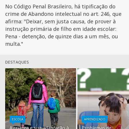
No Código Penal Brasileiro, há tipificação do
crime de Abandono intelectual no art. 246, que
afirma: "Deixar, sem justa causa, de prover à
instrução primária de filho em idade escolar:
Pena - detenção, de quinze dias a um mês, ou
multa."
DESTAQUES
ESCOLA
APRENDIZADO
A criança e sua adaptação à
Problemas de