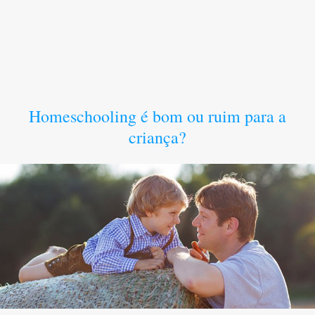
Homeschooling é bom ou ruim para a
criança?