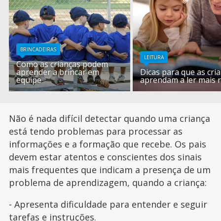
BRINCADEIRAS
LEITURA
Como as crianças podem
aprender a brincar em
Dicas para que as cri
equipe
aprendam a ler mais 
Não é nada difícil detectar quando uma criança
está tendo problemas para processar as
informações e a formação que recebe. Os pais
devem estar atentos e conscientes dos sinais
mais frequentes que indicam a presença de um
problema de aprendizagem, quando a criança:
- Apresenta dificuldade para entender e seguir
tarefas
e instruções.