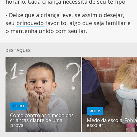
horário. Cada criança necessita de seu tempo.
- Deixe que a criança leve, se assim o desejar,
seu
brinquedo
favorito, algo que seja familiar e
o mantenha unido com seu lar.
DESTAQUES
ESCOLA
MEDOS
Como controlar o medo das
crianças diante de uma
Medo da escola. Fobi
prova
escolar