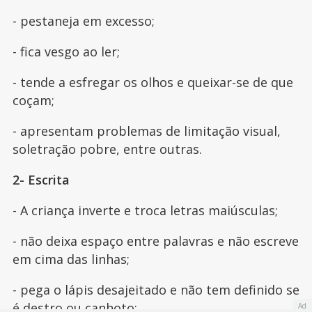
- pestaneja em excesso;
- fica vesgo ao ler;
- tende a esfregar os olhos e queixar-se de que
coçam;
- apresentam problemas de limitação visual,
soletração pobre, entre outras.
2- Escrita
- A criança inverte e troca letras maiúsculas;
- não deixa espaço entre palavras e não escreve
em cima das linhas;
- pega o lápis desajeitado e não tem definido se
é destro ou canhoto;
Ad