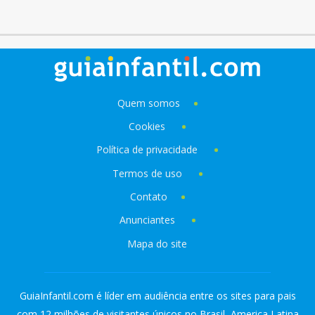
Quem somos
Cookies
Política de privacidade
Termos de uso
Contato
Anunciantes
Mapa do site
GuiaInfantil.com é líder em audiência entre os sites para pais
com 12 milhões de visitantes únicos no Brasil, America Latina