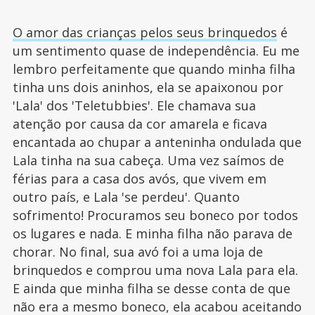
O amor das crianças pelos seus brinquedos
é
um sentimento quase de independência. Eu me
lembro perfeitamente que quando minha filha
tinha uns dois aninhos, ela se apaixonou por
'Lala' dos 'Teletubbies'. Ele chamava sua
atenção por causa da cor amarela e ficava
encantada ao chupar a anteninha ondulada que
Lala tinha na sua cabeça. Uma vez saímos de
férias para a casa dos avós, que vivem em
outro país, e Lala 'se perdeu'. Quanto
sofrimento! Procuramos seu boneco por todos
os lugares e nada. E minha filha não parava de
chorar. No final, sua avó foi a uma loja de
brinquedos e comprou uma nova Lala para ela.
E ainda que minha filha se desse conta de que
não era a mesmo boneco, ela acabou aceitando