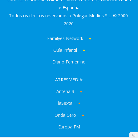
e Espanha
Todos os direitos reservados a Polegar Medios S.L. © 2000-
2020.
Familyes Network
Guía Infantil
Diario Femenino
ATRESMEDIA:
Antena 3
laSexta
Onda Cero
Europa FM
Ad