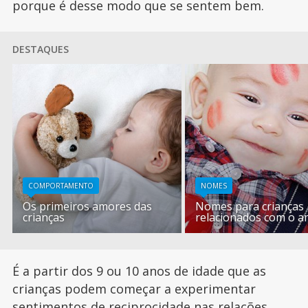
porque é desse modo que se sentem bem.
DESTAQUES
COMPORTAMENTO
NOMES
Os primeiros amores das
Nomes para crianças
crianças
relacionados com o 
É a partir dos 9 ou 10 anos de idade que as
crianças podem começar a experimentar
sentimentos de reciprocidade nas relações