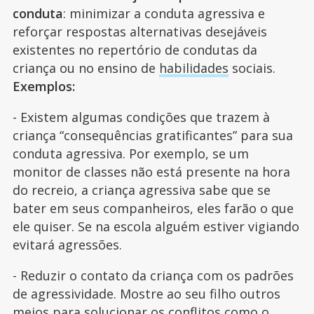
conduta
: minimizar a conduta agressiva e
reforçar respostas alternativas desejáveis
existentes no repertório de condutas da
criança ou no ensino de
habilidades
sociais.
Exemplos:
- Existem algumas condições que trazem à
criança “consequências gratificantes” para sua
conduta agressiva. Por exemplo, se um
monitor de classes não está presente na hora
do recreio, a criança agressiva sabe que se
bater em seus companheiros, eles farão o que
ele quiser. Se na escola alguém estiver vigiando
evitará agressões.
- Reduzir o contato da criança com os padrões
de agressividade. Mostre ao seu filho outros
meios para solucionar os conflitos como o