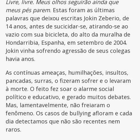
Livre, livre. Meus olhos seguirão ainda que
meus pés parem
. Estas foram as últimas
palavras que deixou escritas Jokin Zeberio, de
14 anos, antes de sucicidar-se, atirando-se ao
vazio com sua bicicleta, do alto da muralha de
Hondarribia, Espanha, em setembro de 2004.
Jokin vinha sofrendo agressão de seus colegas
havia anos.
As contínuas ameaças, humilhações, insultos,
pancadas, surras, o fizeram sofrer e o levaram
à morte. O feito fez soar o alarme social
político e educativo, e gerado muitos debates.
Mas, lamentavelmente, não freiaram o
fenômeno. Os casos de bullying afloram e cada
dia detectamos que não são recentes nem
raros.