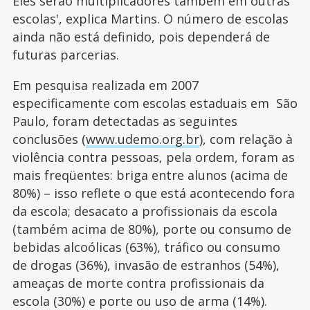
Eles serão multiplicadores também em outras
escolas', explica Martins. O número de escolas
ainda não está definido, pois dependerá de
futuras parcerias.
Em pesquisa realizada em 2007
especificamente com escolas estaduais em São
Paulo, foram detectadas as seguintes
conclusões (
www.udemo.org.br
), com relação à
violência contra pessoas, pela ordem, foram as
mais freqüentes: briga entre alunos (acima de
80%) – isso reflete o que está acontecendo fora
da escola; desacato a profissionais da escola
(também acima de 80%), porte ou consumo de
bebidas alcoólicas (63%), tráfico ou consumo
de drogas (36%), invasão de estranhos (54%),
ameaças de morte contra profissionais da
escola (30%) e porte ou uso de arma (14%).