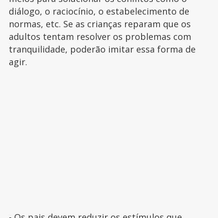
diálogo, o raciocínio, o estabelecimento de
normas, etc. Se as crianças reparam que os
adultos tentam resolver os problemas com
tranquilidade, poderão imitar essa forma de
agir.
- Os
pais
devem reduzir os estímulos que