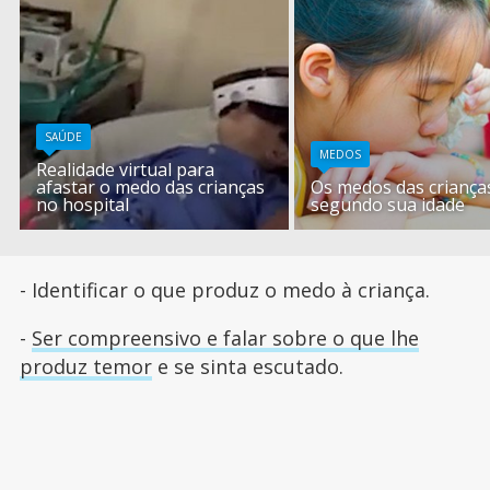
SAÚDE
MEDOS
Realidade virtual para
afastar o medo das crianças
Os medos das criança
no hospital
segundo sua idade
- Identificar o que produz o medo à criança.
-
Ser compreensivo e falar sobre o que lhe
produz temor
e se sinta escutado.