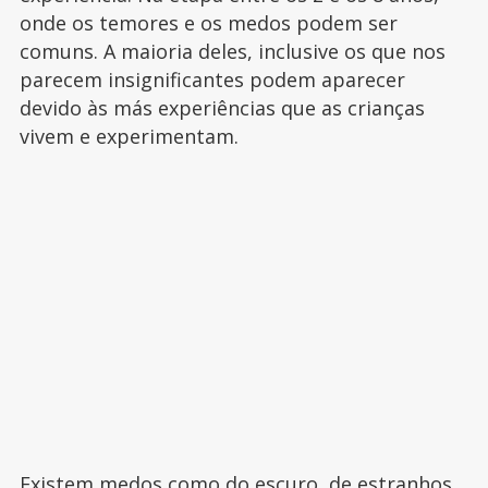
onde os temores e os medos podem ser
comuns. A maioria deles, inclusive os que nos
parecem insignificantes podem aparecer
devido às más experiências que as crianças
vivem e experimentam.
Existem
medos como do escuro
, de estranhos,