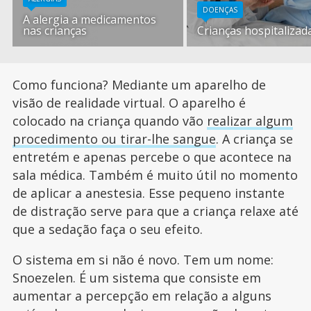
DOENÇAS
A alergia a medicamentos
nas crianças
Crianças hospitalizad
Como funciona? Mediante um aparelho de
visão de realidade virtual. O aparelho é
colocado na criança quando vão
realizar algum
procedimento ou tirar-lhe sangue
. A criança se
entretém e apenas percebe o que acontece na
sala médica. Também é muito útil no momento
de aplicar a anestesia. Esse pequeno instante
de distração serve para que a criança relaxe até
que a sedação faça o seu efeito.
O sistema em si não é novo. Tem um nome:
Snoezelen. É um sistema que consiste em
aumentar a percepção em relação a alguns