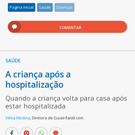
Pagina inicial
Saúde
Doenças
COMENTAR
SAÚDE
A criança após a
hospitalização
Quando a criança volta para casa após
estar hospitalizada
Vilma Medina
,
Diretora de Guiainfantil.com