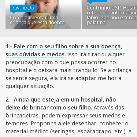
Centrinho USP: Hospi
ALIMENTAÇÃO
referência internacio
Como alimentar uma
lábio leporino e fend
criança que está doente
palatina
1 -
Fale com o seu filho sobre a sua doença,
suas dúvidas e medos
.
Isso irá tirar qualquer
preocupação com o que possa ocorrer no
hospital e o deixará mais tranquilo. Se a criança
se sente segura, ela irá se adaptar melhor a
qualquer situação.
2 - Ainda que esteja em um hospital, não
deixe de brincar com o seu filho.
Através das
brincadeiras, podem expressar seus medos e
temores. Proponha a ele desenhar, conhecer o
material médico (seringas, esparadrapo, etc.), e