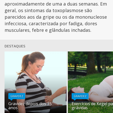
aproximadamente de uma a duas semanas. Em
geral, os sintomas da toxoplasmose são
parecidos aos da gripe ou os da mononucleose
infecciosa, caracterizada por fadiga, dores
musculares, febre e glândulas inchadas.
DESTAQUES
GRAVIDEZ
GRAVIDEZ
Gravidez depois dos 35
Exercícios de Kegel p
anos
grávidas