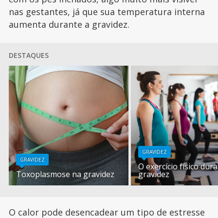
nas gestantes, já que sua temperatura interna
aumenta durante a gravidez.
DESTAQUES
GRAVIDEZ
GRAVIDEZ
O exercício físico dur
Toxoplasmose na gravidez
gravidez
O calor pode desencadear um tipo de estresse