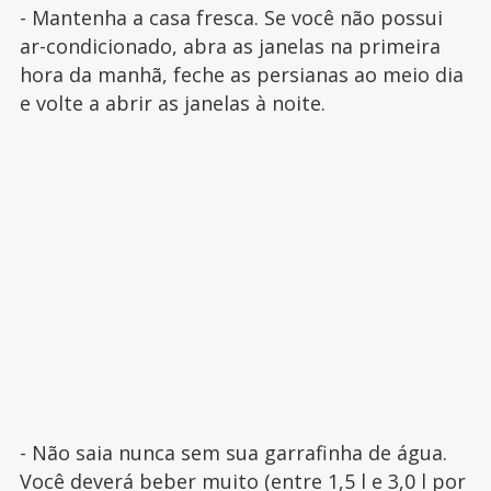
- Mantenha a casa fresca. Se você não possui
ar-condicionado, abra as janelas na primeira
hora da manhã, feche as persianas ao meio dia
e volte a abrir as janelas à noite.
- Não saia nunca sem sua garrafinha de água.
Você deverá beber muito (entre 1,5 l e 3,0 l por