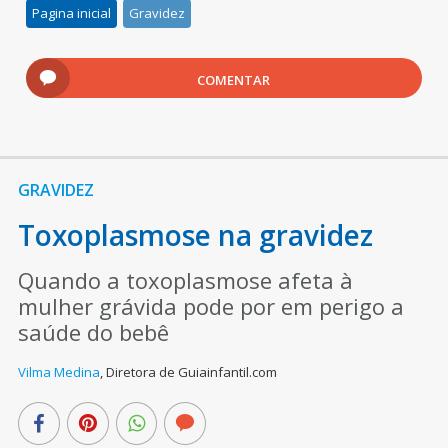
Pagina inicial
Gravidez
COMENTAR
GRAVIDEZ
Toxoplasmose na gravidez
Quando a toxoplasmose afeta à
mulher grávida pode por em perigo a
saúde do bebê
Vilma Medina
,
Diretora de Guiainfantil.com