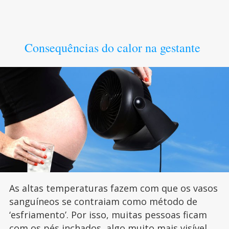
Consequências do calor na gestante
As altas temperaturas fazem com que os vasos
sanguíneos se contraiam como método de
‘esfriamento’. Por isso, muitas pessoas ficam
com os pés inchados, algo muito mais visível