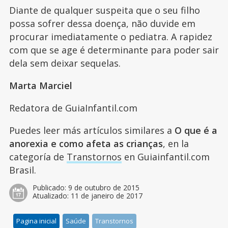
Diante de qualquer suspeita que o seu filho
possa sofrer dessa doença, não duvide em
procurar imediatamente o pediatra. A rapidez
com que se age é determinante para poder sair
dela sem deixar sequelas.
Marta Marciel
Redatora de GuiaInfantil.com
Puedes leer más artículos similares a
O que é a
anorexia e como afeta as crianças
, en la
categoría de
Transtornos
en Guiainfantil.com
Brasil.
Publicado:
9 de outubro de 2015
Atualizado:
11 de janeiro de 2017
Pagina inicial
Saúde
Transtornos