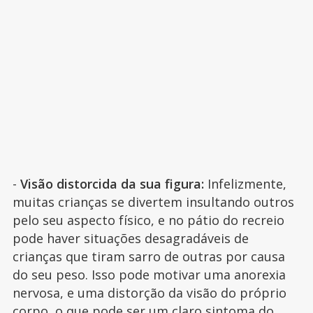
-
Visão distorcida da sua figura:
Infelizmente,
muitas crianças se divertem insultando outros
pelo seu aspecto físico, e no pátio do recreio
pode haver situações desagradáveis de
crianças que tiram sarro de outras por causa
do seu peso. Isso pode motivar uma anorexia
nervosa, e uma distorção da visão do próprio
corpo, o que pode ser um claro sintoma do