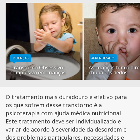
DOENÇAS
APRENDIZADO
Transtorno Obsessivo-
As crianças têm o dire
compulsivo em crianças
chupar os dedos
O tratamento mais duradouro e efetivo para
os que sofrem desse transtorno é a
psicoterapia com ajuda médica nutricional.
Este tratamento deve ser individualizado e
variar de acordo à severidade da desordem e
dos problemas particulares, necessidades e