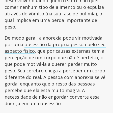
desenvolver quando quem o sofre não quer
comer nenhum tipo de alimento ou o expulsa
através do vômito (na sua fase de bulimia), o
qual implica em uma perda importante de
peso.
De modo geral, a anorexia pode vir motivada
por uma
obsessão da própria pessoa pelo seu
aspecto físico
, que por causas externas tem a
percepção de um corpo que não é perfeito, o
que pode motivá-la a querer perder muito
peso. Seu cérebro chega a perceber um corpo
diferente do real. A pessoa com anorexia se vê
gorda, enquanto que o resto das pessoas
percebe que ela está muito magra. A
necessidade de não engordar converte essa
doença em uma obsessão.