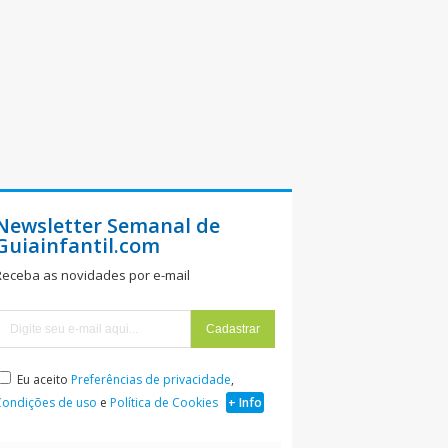
Newsletter Semanal de
Guiainfantil.com
Receba as novidades por e-mail
Eu aceito
Preferências de privacidade
,
Condições de uso
e
Política de Cookies
+ Info