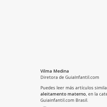
Vilma Medina
Diretora de GuiaInfantil.com
Puedes leer más artículos simil
aleitamento materno
, en la ca
Guiainfantil.com Brasil.