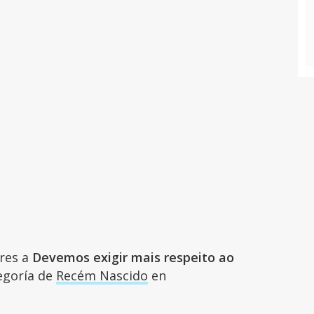
ares a
Devemos exigir mais respeito ao
tegoría de
Recém Nascido
en