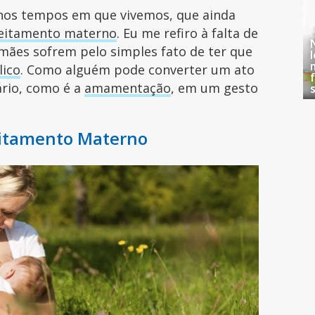
 nos tempos em que vivemos, que ainda
leitamento materno
. Eu me refiro à falta de
mães sofrem pelo simples fato de ter que
lico
. Como alguém pode converter um ato
ário, como é a
amamentação
, em um gesto
itamento Materno