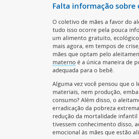
Falta informação sobre 
O coletivo de mães a favor do a
tudo isso ocorre pela pouca inf
um alimento gratuito, ecológico
mais agora, em tempos de cris
mães que optam pelo aleitamen
materno
é a única maneira de p
adequada para o bebê.
Alguma vez você pensou que o l
materiais, nem produção, emba
consumo? Além disso, o aleitam
erradicação da pobreza extrema 
redução da mortalidade infantil
tivessem conhecimento disso, a
emocional às mães que estão a