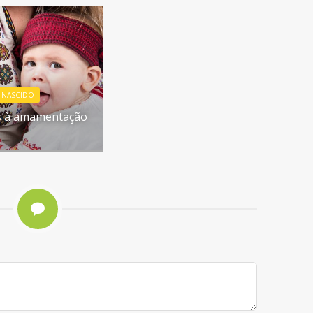
 NASCIDO
s à amamentação