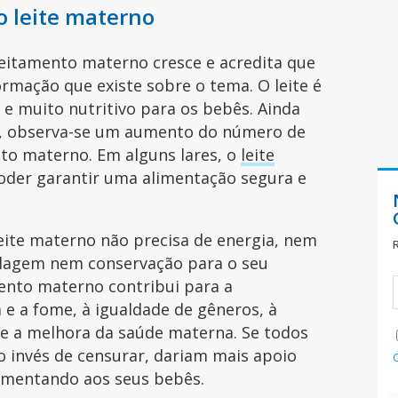
o leite materno
leitamento materno cresce e acredita que
ormação que existe sobre o tema. O leite é
 e muito nutritivo para os bebês. Ainda
e, observa-se um aumento do número de
to materno. Em alguns lares, o
leite
oder garantir uma alimentação segura e
eite materno não precisa de energia, nem
lagem nem conservação para o seu
ento materno contribui para a
e a fome, à igualdade de gêneros, à
 e a melhora da saúde materna. Se todos
o invés de censurar, dariam mais apoio
limentando aos seus bebês.