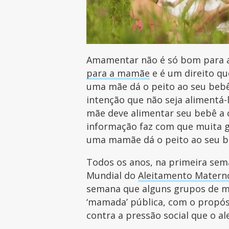
Amamentar não é só bom para
para a mamãe
e é um direito q
uma mãe dá o peito ao seu bebê
intenção que não seja alimentá-
mãe deve alimentar seu bebê a c
informação faz com que muita 
uma mamãe dá o peito ao seu b
Todos os anos, na primeira sem
Mundial do
Aleitamento Matern
semana que alguns grupos de m
‘mamada’ pública, com o propósi
contra a pressão social que o 