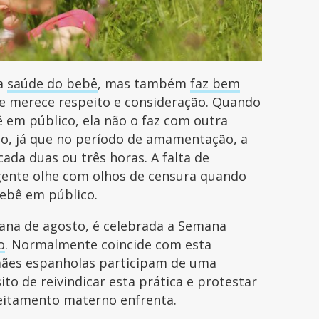
 a
saúde do bebê
, mas também
faz bem
ue merece respeito e consideração. Quando
 em público, ela não o faz com outra
lo, já que no período de amamentação, a
ada duas ou três horas. A falta de
gente olhe com olhos de censura quando
ebê em público.
ana de agosto, é celebrada a Semana
o
. Normalmente coincide com esta
ães espanholas participam de uma
to de reivindicar esta prática e protestar
aleitamento materno enfrenta.