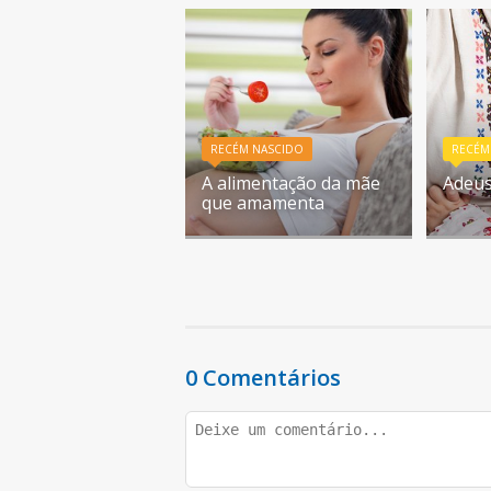
RECÉM NASCIDO
RECÉM
A alimentação da mãe
Adeu
que amamenta
0 Comentários