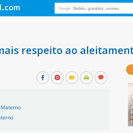
mais respeito ao aleitamen
 Materno
aterno