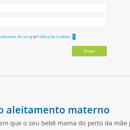
ndiciones de uso
y la
Política de Cookies
?
Enviar
do aleitamento materno
m que o seu bebê mama do peito da mãe p