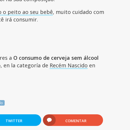
o o peito ao seu bebê
, muito cuidado com
cê irá consumir.
ares a
O consumo de cerveja sem álcool
o
, en la categoría de
Recém Nascido
en
do
TWITTER
COMENTAR