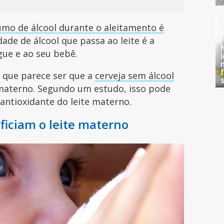
umo de álcool durante o aleitamento é
dade de álcool que passa ao leite é a
ue e ao seu bebê.
 que parece ser que a
cerveja sem álcool
 materno. Segundo um estudo, isso pode
ntioxidante do leite materno.
ficiam o leite materno