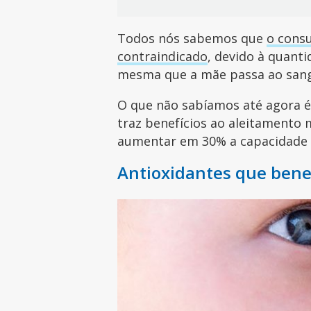
Todos nós sabemos que
o cons
contraindicado
, devido à quanti
mesma que a mãe passa ao sang
O que não sabíamos até agora é
traz benefícios ao aleitamento
aumentar em 30% a capacidade a
Antioxidantes que bene