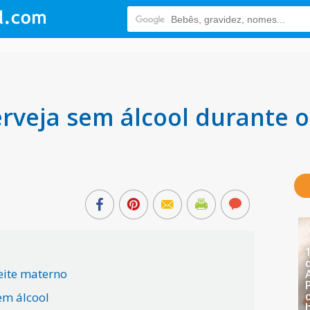
rveja sem álcool durante o
eite materno
em álcool