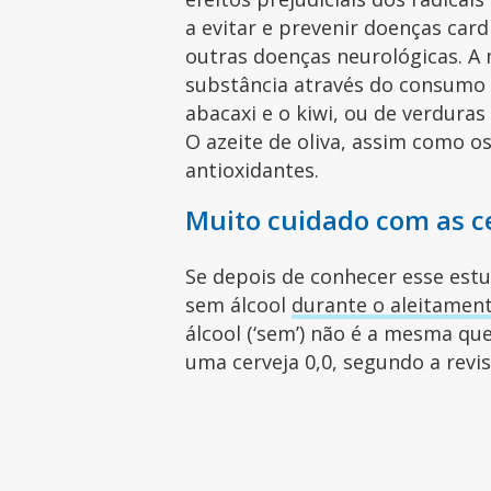
a evitar e prevenir doenças card
outras doenças neurológicas. A
substância através do consumo
abacaxi e o kiwi, ou de verduras
O azeite de oliva, assim como 
antioxidantes.
Muito cuidado com as c
Se depois de conhecer esse est
sem álcool
durante o aleitamen
álcool (‘sem’) não é a mesma qu
uma cerveja 0,0, segundo a rev