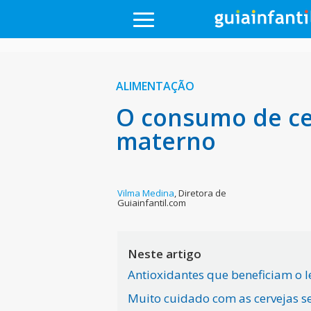
ALIMENTAÇÃO
O consumo de ce
materno
Vilma Medina
,
Diretora de
Guiainfantil.com
Neste artigo
Antioxidantes que beneficiam o l
Muito cuidado com as cervejas s