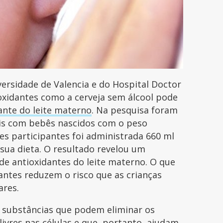
ersidade de Valencia e do Hospital Doctor
oxidantes como a cerveja sem álcool pode
ante do leite materno
. Na pesquisa foram
is com bebês nascidos com o peso
s participantes foi administrada 660 ml
 sua dieta. O resultado revelou um
e antioxidantes do leite materno. O que
dantes reduzem o risco que as crianças
ares.
o substâncias que podem eliminar os
 livres nas células e que, portanto, ajudam