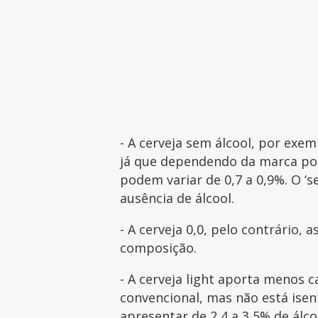
- A cerveja sem álcool, por exem
já que dependendo da marca pod
podem variar de 0,7 a 0,9%. O ‘
ausência de álcool.
- A cerveja 0,0, pelo contrário, 
composição.
- A cerveja light aporta menos 
convencional, mas não está ise
apresentar de 2,4 a 3,5% de álc