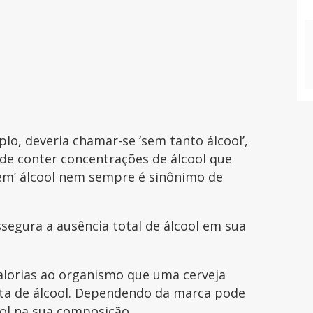
plo, deveria chamar-se ‘sem tanto álcool’,
e conter concentrações de álcool que
sem’ álcool nem sempre é sinônimo de
assegura a ausência total de álcool em sua
calorias ao organismo que uma cerveja
nta de álcool. Dependendo da marca pode
ool na sua composição.