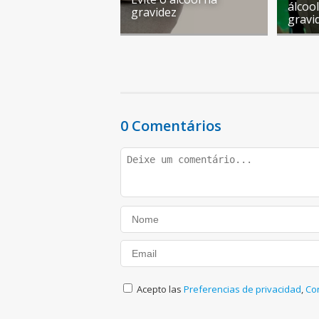
álcoo
gravidez
gravi
0 Comentários
Acepto las
Preferencias de privacidad
,
Co