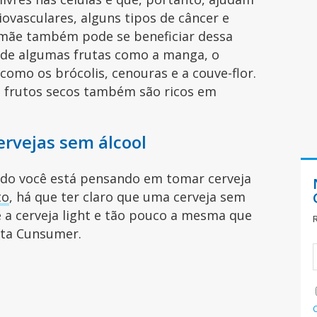
iovasculares, alguns tipos de câncer e
 mãe também pode se beneficiar dessa
 de algumas frutas como a manga, o
 como os brócolis, cenouras e a couve-flor.
os frutos secos também são ricos em
ervejas sem álcool
udo você está pensando em tomar cerveja
to
, há que ter claro que uma cerveja sem
e a cerveja light e tão pouco a mesma que
ista Cunsumer.